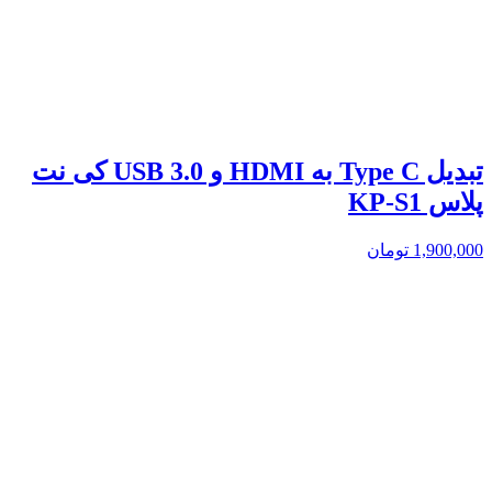
تبدیل Type C به HDMI و USB 3.0 کی نت
پلاس KP-S1
1,900,000
تومان