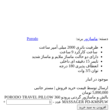
دسته:
ماساژور
برند:
Porodo
ظرفیت باتری 2000 میلی آمپر ساعت
ساعت کارکرد 9 ساعت
دارای دو حالت ماساژ ملایم و ماساژ شدید
تایمر 15 دقیقه ای داخلی
انعطاف پذیری 180 درجه
توان 3/5 وات
موجود در انبار
ارسال توسط قیمت خرید فروش | مستر جانبی
5,890,000
تومان
بالش و ماساژور گردنی پرودو PORODO TRAVEL PILLOW 360
MASSAGER PD-KMSPLW عدد
-
+
افزودن به سبد خرید