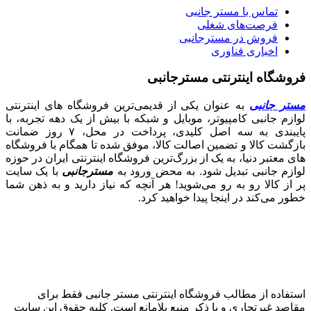
تماس با مستر جانبی
فرصت‌های شغلی
فروش در مسترجانبی
اخباری فناوری
فروشگاه اینترنتی مسترجانبی
مستر جانبی
به عنوان یکی از قدیمی‌ترین فروشگاه های اینترنتی
لوازم جانبی کامپیوتر، موبایل و شبکه با بیش از یک دهه تجربه، با
پایبندی به سه اصل کلیدی، پرداخت در محل، ۷ روز ضمانت
بازگشت کالا و تضمین اصالت کالا، موفق شده تا همگام با فروشگاه‌
های معتبر دنیا، به یک از بزرگ‌ترین فروشگاه اینترنتی ایران در حوزه
لوازم جانبی تبدیل شود. به محض ورود به
مسترجانبی
با یک سایت
پر از کالا رو به رو می‌شوید! هر آنچه که نیاز دارید و به ذهن شما
خطور می‌کند در اینجا پیدا خواهید کرد.
استفاده از مطالب فروشگاه اینترنتی مستر جانبی فقط برای
مقاصد غیرتجاری و با ذکر منبع بلامانع است. کلیه حقوق این سایت