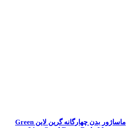
ماساژور بدن چهارگانه گرین لاین Green