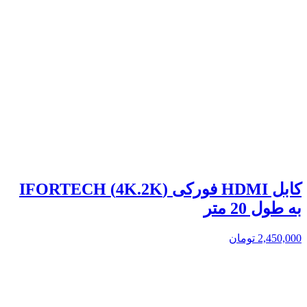
کابل HDMI فورکی (4K.2K) IFORTECH
به طول 20 متر
2,450,000
تومان