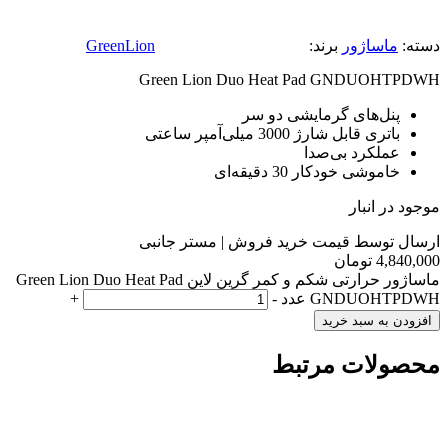
دسته:
ماساژور
برند:
GreenLion
Green Lion Duo Heat Pad GNDUOHTPDWH
پنل‌های گرمایشی دو سر
باتری قابل شارژ 3000 میلی‌آمپر ساعتی
عملکرد بی‌صدا
خاموشی خودکار 30 دقیقه‌ای
موجود در انبار
ارسال توسط قیمت خرید فروش | مستر جانبی
4,840,000
تومان
ماساژور حرارتی شکم و کمر گرین لاین Green Lion Duo Heat Pad
GNDUOHTPDWH عدد
-
+
افزودن به سبد خرید
محصولات مرتبط