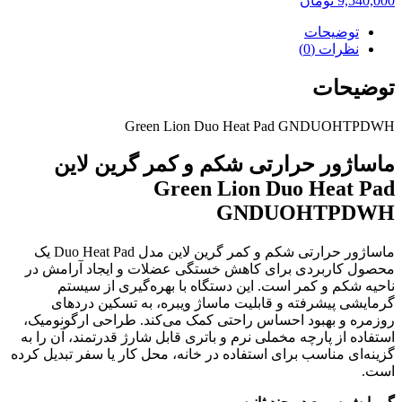
9,540,000
تومان
توضیحات
نظرات (0)
توضیحات
Green Lion Duo Heat Pad GNDUOHTPDWH
ماساژور حرارتی شکم و کمر گرین لاین
Green Lion Duo Heat Pad
GNDUOHTPDWH
ماساژور حرارتی شکم و کمر گرین لاین مدل Duo Heat Pad یک
محصول کاربردی برای کاهش خستگی عضلات و ایجاد آرامش در
ناحیه شکم و کمر است. این دستگاه با بهره‌گیری از سیستم
گرمایشی پیشرفته و قابلیت ماساژ ویبره، به تسکین دردهای
روزمره و بهبود احساس راحتی کمک می‌کند. طراحی ارگونومیک،
استفاده از پارچه مخملی نرم و باتری قابل شارژ قدرتمند، آن را به
گزینه‌ای مناسب برای استفاده در خانه، محل کار یا سفر تبدیل کرده
است.