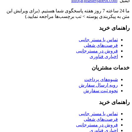
ایمیل
info[at]masterjanebi.com
ما 24 ساعته 7 روز هفته پاسخگوی شما هستیم. (برای ویرایش این
متن به پیکربندی پوسته > تب برچسب‌ها مراجعه نمایید.)
راهنمای خرید
تماس با مستر جانبی
فرصت‌های شغلی
فروش در مسترجانبی
اخباری فناوری
خدمات مشتریان
شیوه‌های پرداخت
رویه ارسال سفارش
نحوه ثبت سفارش
راهنمای خرید
تماس با مستر جانبی
فرصت‌های شغلی
فروش در مسترجانبی
اخباری فناوری