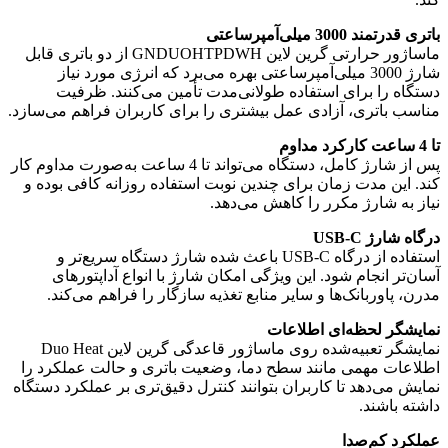
باتری قدرتمند 3000 میلی‌آمپرساعتی
ماساژور حرارتی گرین لاین GNDUOHTPDWH از دو باتری قابل
شارژ 3000 میلی‌آمپرساعتی بهره می‌برد که انرژی مورد نیاز
دستگاه را برای استفاده طولانی‌مدت تأمین می‌کنند. ظرفیت
مناسب باتری، آزادی عمل بیشتری را برای کاربران فراهم می‌سازد.
تا 4 ساعت کارکرد مداوم
پس از شارژ کامل، دستگاه می‌تواند تا 4 ساعت به‌صورت مداوم کار
کند. این مدت زمان برای چندین نوبت استفاده روزانه کافی بوده و
نیاز به شارژ مکرر را کاهش می‌دهد.
درگاه شارژ USB-C
استفاده از درگاه USB-C باعث شده شارژ دستگاه سریع‌تر و
آسان‌تر انجام شود. این ویژگی امکان شارژ با انواع آداپتورهای
مدرن، پاوربانک‌ها و سایر منابع تغذیه سازگار را فراهم می‌کند.
نمایشگر لحظه‌ای اطلاعات
نمایشگر تعبیه‌شده روی ماساژور قاعدگی گرین لاین Duo Heat
اطلاعات مهمی مانند سطح دما، وضعیت باتری و حالت عملکرد را
نمایش می‌دهد تا کاربران بتوانند کنترل دقیق‌تری بر عملکرد دستگاه
داشته باشند.
عملکرد کم‌صدا