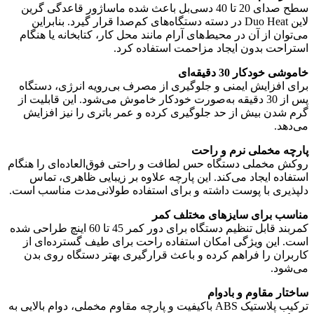
سطح صدای 20 تا 40 دسی‌بل باعث شده ماساژور قاعدگی گرین
لاین Duo Heat در دسته دستگاه‌های کم‌صدا قرار گیرد. بنابراین
می‌توان از آن در محیط‌های آرام مانند محل کار، کتابخانه یا هنگام
استراحت بدون ایجاد مزاحمت استفاده کرد.
خاموشی خودکار 30 دقیقه‌ای
برای افزایش ایمنی و جلوگیری از مصرف بی‌رویه انرژی، دستگاه
پس از 30 دقیقه به‌صورت خودکار خاموش می‌شود. این قابلیت از
گرم شدن بیش از حد جلوگیری کرده و عمر باتری را نیز افزایش
می‌دهد.
پارچه مخملی نرم و راحت
روکش مخملی دستگاه حس لطافت و راحتی فوق‌العاده‌ای را هنگام
استفاده ایجاد می‌کند. این پارچه علاوه بر زیبایی ظاهری، تماس
دلپذیری با پوست داشته و برای استفاده طولانی‌مدت مناسب است.
مناسب برای سایزهای مختلف کمر
کمربند قابل تنظیم دستگاه برای دور کمر 45 تا 60 اینچ طراحی شده
است. این ویژگی امکان استفاده راحت برای طیف گسترده‌ای از
کاربران را فراهم کرده و باعث قرارگیری بهتر دستگاه روی بدن
می‌شود.
ساختار مقاوم و بادوام
ترکیب پلاستیک ABS باکیفیت و پارچه مقاوم مخملی، دوام بالایی به