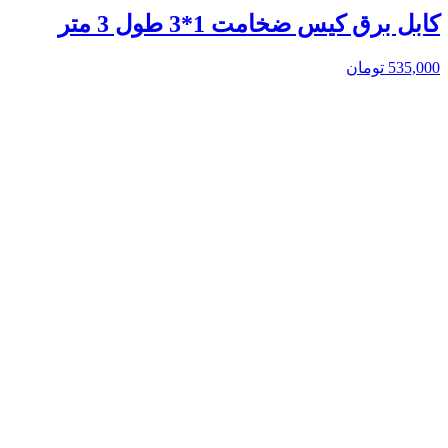
کابل برق کیس ضخامت 1*3 طول 3 متر
535,000
تومان