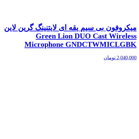
میکروفون بی سیم یقه ای لایتنینگ گرین لاین
Green Lion DUO Cast Wireless
Microphone GNDCTWMICLGBK
2,040,000
تومان