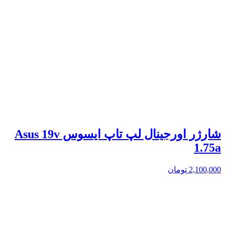
شارژر اورجینال لپ تاپ ایسوس Asus 19v
1.75a
2,100,000
تومان