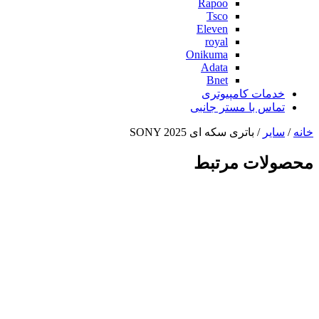
Rapoo
Tsco
Eleven
royal
Onikuma
Adata
Bnet
خدمات کامپیوتری
تماس با مستر جانبی
خانه
/
سایر
/ باتری سکه ای SONY 2025
محصولات مرتبط