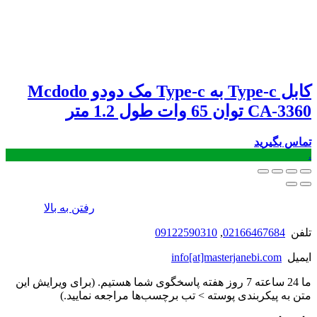
کابل Type-c به Type-c مک دودو Mcdodo
CA-3360 توان 65 وات طول 1.2 متر
تماس بگیرید
.
رفتن به بالا
تلفن
02166467684
,
09122590310
ایمیل
info[at]masterjanebi.com
ما 24 ساعته 7 روز هفته پاسخگوی شما هستیم. (برای ویرایش این
متن به پیکربندی پوسته > تب برچسب‌ها مراجعه نمایید.)