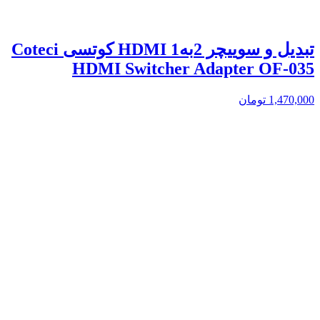
تبدیل و سوییچر 2به1 HDMI کوتسی Coteci
HDMI Switcher Adapter OF-035
1,470,000
تومان