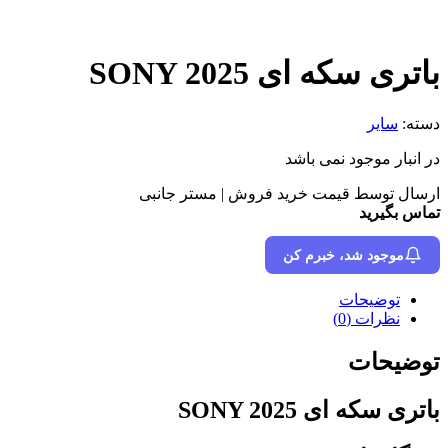
باتری سکه ای SONY 2025
دسته:
سایر
در انبار موجود نمی باشد
ارسال توسط قیمت خرید فروش | مستر جانبی
تماس بگیرید
موجود شد، خبرم کن
توضیحات
نظرات (0)
توضیحات
باتری سکه ای SONY 2025