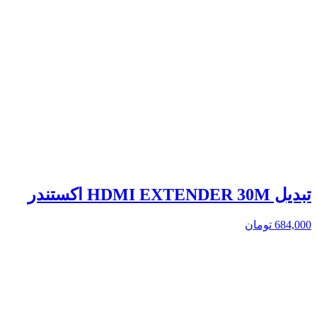
تبدیل HDMI EXTENDER 30M اکستندر
684,000
تومان