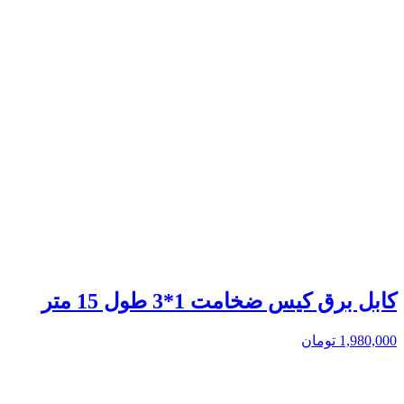
کابل برق کیس ضخامت 1*3 طول 15 متر
1,980,000
تومان