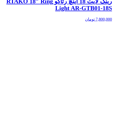
رینگ لایت 18 اینچ رتاکو RTAKO 18″ Ring
Light AR-GTB01-18S
7,800,000
تومان