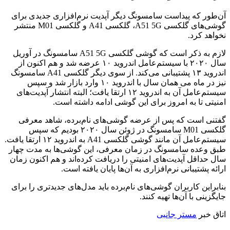
آن‌طور که پیداست سامسونگ دیگر آپدیت نرم‌افزاری جدیدی برای
گوشی‌های گلکسی A51 5G، گلکسی A41 و گلکسی M01 منتشر
نخواهد کرد.
لازم به ذکر است که گوشی گلکسی A51 5G سامسونگ در آوریل
سال ۲۰۲۰ با سیستم‌عامل اندروید ۱۰ عرضه شد و هم اکنون از
اندروید ۱۳ پشتیبانی می‌کند. از سوی دیگر گلکسی A41 سامسونگ
نیز در ماه می همان سال با اندروید ۱۰ وارد بازار شد و سپس
سیستم‌عامل آن به اندروید ۱۲ ارتقا یافت؛ البته انتشار آپدیت‌های
امنیتی تا به امروز برای این گوشی ادامه داشته است.
گفتنی است که پس از عرضه گوشی‌های نام‌برده، شاهد معرفی
گلکسی M01 سامسونگ در ژوئن سال ۲۰۲۰ بودیم که سپس
سیستم‌عامل آن مانند گوشی گلکسی A41 به اندروید ۱۲ ارتقا یافت.
طبق وعده سامسونگ در زمان معرفی، این گوشی‌ها به مدت چهار
سال حداقل آپدیت‌های امنیتی را دریافت کرده‌اند و هم اکنون زمان
ارائه پشتیبانی نرم‌افزاری به آن‌ها پایان یافته است.
بنابراین کاربران گوشی‌های نام‌برده باید مدل‌های جدیدتری را برای
جایگزینی با آن‌ها تهیه کنند.
اتاق خبر
مستر جانبی