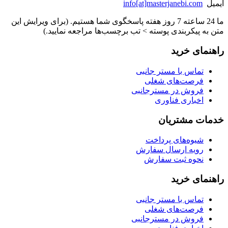
ایمیل
info[at]masterjanebi.com
ما 24 ساعته 7 روز هفته پاسخگوی شما هستیم. (برای ویرایش این
متن به پیکربندی پوسته > تب برچسب‌ها مراجعه نمایید.)
راهنمای خرید
تماس با مستر جانبی
فرصت‌های شغلی
فروش در مسترجانبی
اخباری فناوری
خدمات مشتریان
شیوه‌های پرداخت
رویه ارسال سفارش
نحوه ثبت سفارش
راهنمای خرید
تماس با مستر جانبی
فرصت‌های شغلی
فروش در مسترجانبی