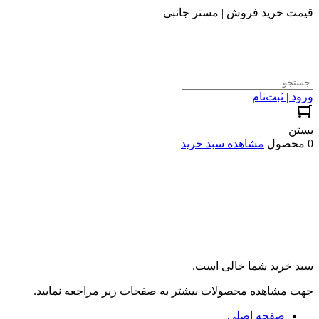
قیمت خرید فروش | مستر جانبی
ورود | ثبت‌نام
بستن
0 محصول
مشاهده سبد خرید
سبد خرید شما خالی است.
جهت مشاهده محصولات بیشتر به صفحات زیر مراجعه نمایید.
صفحه اصلی