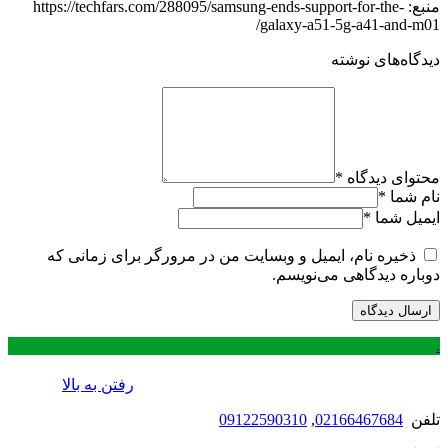
منبع: https://techfars.com/288095/samsung-ends-support-for-the-
galaxy-a51-5g-a41-and-m01/
دیدگاه‌های نوشته
محتوای دیدگاه
*
نام شما
*
ایمیل شما
*
ذخیره نام، ایمیل و وبسایت من در مرورگر برای زمانی که
دوباره دیدگاهی می‌نویسم.
.
رفتن به بالا
تلفن
02166467684
,
09122590310