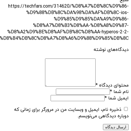
منبع:
https://techfars.com/314620/%D8%A7%DB%8C%D9%86-
%D9%88%DB%8C%DA%98%DA%AF%DB%8C-ios-
%D9%85%D9%85%DA%A9%D9%86-
%D8%A7%D8%B3%D8%AA-%D8%A8%D9%87-
%D8%A2%D9%BE%D8%AF%DB%8C%D8%AA-hyperos-2-2-
%D8%B4%DB%8C%D8%A7%D8%A6%D9%88%D9%85%DB%8C/
دیدگاه‌های نوشته
محتوای دیدگاه
*
نام شما
*
ایمیل شما
*
ذخیره نام، ایمیل و وبسایت من در مرورگر برای زمانی که
دوباره دیدگاهی می‌نویسم.