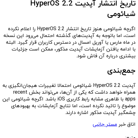
تاریخ انتشار آپدیت HyperOS 2.2
شیائومی
اگرچه شیائومی هنوز تاریخ انتشار HyperOS 2.2 را اعلام نکرده
است، اما باتوجه به آپدیت‌های گذشته احتمال می‌رود این نسخه
در ماه مارس یا آوریل امسال در دسترس کاربران قرار گیرد. البته
با ادامه یافتن آزمایشات آپدیت مذکور، ممکن است جزئیات
بیشتری درباره آن فاش شود.
جمع‌بندی
آپدیت HyperOS 2.2 شیائومی احتمالا تغییرات هیجان‌انگیزی به
همراه خواهد داشت که یکی از آن‌ها، می‌تواند بخش recent
apps با ظاهری مشابه رابط کاربری iOS باشد. اگرچه شیائومی این
موضوع را تائید نکرده است، اما نتایج آزمایشات به بهبودهای
چشمگیر آپدیت مذکور اشاره دارند.
اتاق خبر
مستر جانبی