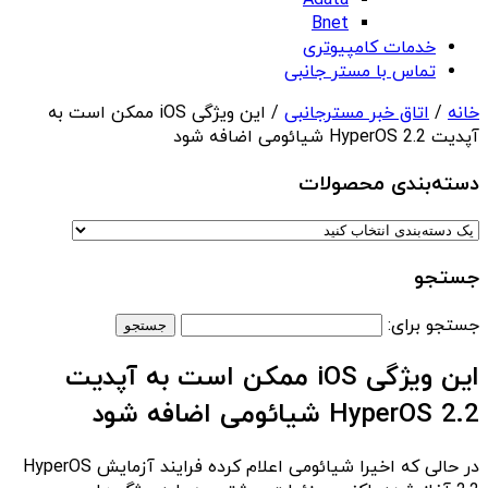
Adata
Bnet
خدمات کامپیوتری
تماس با مستر جانبی
خانه
/
اتاق خبر مسترجانبی
/ این ویژگی iOS ممکن است به
آپدیت HyperOS 2.2 شیائومی اضافه شود
دسته‌بندی‌ محصولات
جستجو
جستجو برای:
این ویژگی iOS ممکن است به آپدیت
HyperOS 2.2 شیائومی اضافه شود
در حالی که اخیرا شیائومی اعلام کرده فرایند آزمایش HyperOS