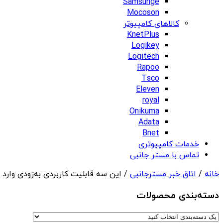
Samsunge
Mocoson
کالاهای کامپیوتر
KnetPlus
Logikey
Logitech
Rapoo
Tsco
Eleven
royal
Onikuma
Adata
Bnet
خدمات کامپیوتری
تماس با مستر جانبی
خانه
/
اتاق خبر مسترجانبی
/ این سه قابلیت کاربردی به‌زودی وارد
دسته‌بندی‌ محصولات