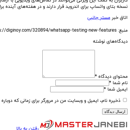
کاربران به کمک این ویژگی می‌توانند در تماس‌های ویدیویی با ارس
نسخه بتای واتساپ برای اندروید قرار دارند و در هفته‌های آینده ب
اتاق خبر
مستر جانبی
منبع: https://diginoy.com/320894/whatsapp-testing-new-features/
دیدگاه‌های نوشته
محتوای دیدگاه
*
نام شما
*
ایمیل شما
*
ذخیره نام، ایمیل و وبسایت من در مرورگر برای زمانی که دوباره
رفتن به بالا