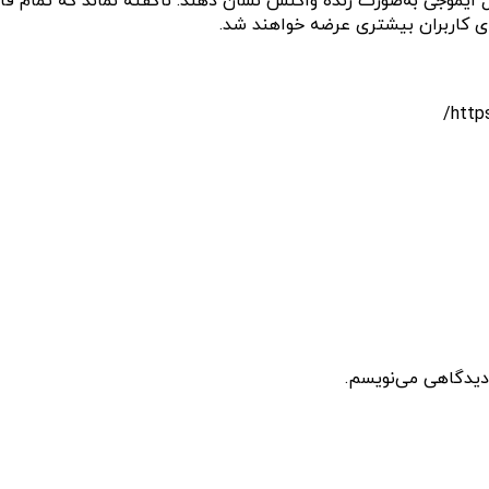
ال ایموجی به‌صورت زنده واکنش نشان دهند. ناگفته نماند که تمام 
رای کاربران بیشتری عرضه خواهند شد.
 دیدگاهی می‌نویسم.