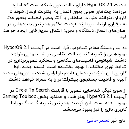
آپدیت HyperOS 2.1 دارای حالت بدون شبکه است که اجازه
می‌دهد چت‌های صوتی بدون اتصال به اینترنت ارسال شوند تا
کاربران بتوانند حتی در مناطقی با آنتن‌دهی ضعیف، به‌طور موثر
به برقراری ارتباط بپردازند. آپدیت مذکور همچنین بهبودهایی در
اعلان‌های اتصال دستگاه و تجربه انتقال سریع فایل ایجاد خواهد
کرد.
دوربین دستگاه‌های شیائومی قرار است در آپدیت HyperOS 2.1
بهبودهایی را تجربه کند و حالت عکاسی در شب بهتری خواهد
داشت. شیائومی قابلیت‌های عکاسی و عملکرد تصویربرداری در
شرایط نوری مختلف را بهبود بخشیده است. نسخه جدید رابط
کاربری این شرکت چیدمان آلبوم بازطراحی شده، ستون‌های جدید
آلبوم و قابلیت جستجوی پیشرفته‌تر را به همراه خواهد داشت.
از سوی دیگر، شناسایی تصویر با قابلیت Circle To Search در
آپدیت HyperOS 2.1 بهتر شده و عملکرد بخش Gaming Toolbox
بهبود یافته است. این آپدیت همچنین تجربه گیمینگ و رابط
کاربری بازی را نیز بهبود می‌بخشد.
اتاق خبر
مستر جانبی