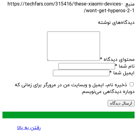
منبع: https://techfars.com/315416/these-xiaomi-devices-
wont-get-hyperos-2-1/
دیدگاه‌های نوشته
محتوای دیدگاه
*
نام شما
*
ایمیل شما
*
ذخیره نام، ایمیل و وبسایت من در مرورگر برای زمانی که
دوباره دیدگاهی می‌نویسم.
.
رفتن به بالا