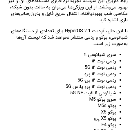
رابط کاربری این شرکت، تجربه نرم‌افزاری دستگاه‌های آن را نیز
بهبود می‌بخشد. از این ویژگی‌ها می‌توان به حالت بدون شبکه،
عکاسی شب بهبودیافته، انتقال سریع فایل و به‌روزرسانی‌های
بازی اشاره کرد.
با این حال، آپدیت HyperOS 2.1 برای تعدادی از دستگاه‌های
شیائومی، پوکو و ردمی منتشر نخواهد شد که لیست آن‌ها
به‌صورت زیر است:
سری شیائومی ۱۱
ردمی نوت ۱۲
ردمی نوت ۱۲ 5G
ردمی نوت ۱۲ پرو
ردمی نوت ۱۲ پرو 5G
ردمی نوت ۱۲ پرو پلاس 5G
شیائومی ۱۱ لایت 5G NE
سری پوکو M5
پوکو M5s
پوکو X5
پوکو X5 پرو
پوکو F4