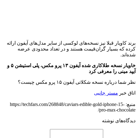
برند کاویار قبلا نیز نسخه‌های لوکسی از سایر مدل‌های آیفون ارائه
کرده که بسیار گران‌قیمت هستند و در تعداد محدودی عرضه
شده‌اند.
خاویار نسخه طلاکاری شده آیفون ۱۳ پرو مکس، پلی استیشن ۵ و
آیپد مینی را معرفی کرد
نظر شما درباره نسخه شکلاتی آیفون ۱۵ پرو مکس چیست؟
اتاق خبر
مستر جانبی
منبع: https://techfars.com/268848/caviars-edible-gold-iphone-15-
pro-max-chocolate/
دیدگاه‌های نوشته