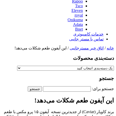
Rapoo
Tsco
Eleven
royal
Onikuma
Adata
Bnet
خدمات کامپیوتری
تماس با مستر جانبی
خانه
/
اتاق خبر مسترجانبی
/ این آیفون طعم شکلات می‌دهد!
دسته‌بندی‌ محصولات
جستجو
جستجو برای:
این آیفون طعم شکلات می‌دهد!
برند کاویار (Caviar) از جدیدترین نسخه آیفون ۱۵ پرو مکس با طعم