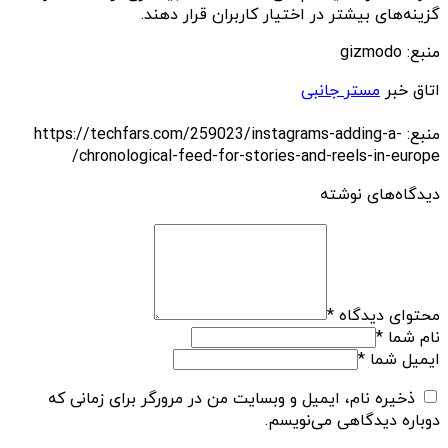
گزینه‌های بیشتر در اختیار کاربران قرار دهند.
منبع: gizmodo
اتاق خبر
مستر جانبی
منبع: https://techfars.com/259023/instagrams-adding-a-
chronological-feed-for-stories-and-reels-in-europe/
دیدگاه‌های نوشته
محتوای دیدگاه
*
نام شما
*
ایمیل شما
*
ذخیره نام، ایمیل و وبسایت من در مرورگر برای زمانی که
دوباره دیدگاهی می‌نویسم.