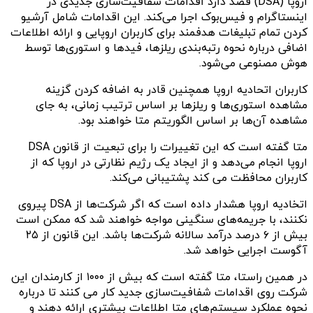
اروپا (DSA) قصد دارد اقدامات شفافیت‌سازی جدیدی در
اینستاگرام و فیس‌بوک اجرا می‌کند. این اقدامات شامل آرشیو
کردن تمام تبلیغات هدفمند برای کاربران اروپایی و ارائه اطلاعات
اضافی درباره نحوه رتبه‌بندی ریلزها، فیدها و استوری‌ها توسط
هوش مصنوعی می‌شود.
کاربران اتحادیه اروپا همچنین قادر به اضافه کردن گزینه
مشاهده استوری‌ها و ریلزها بر اساس ترتیب زمانی، به جای
مشاهده آن‌ها بر اساس الگوریتم متا خواهند بود.
متا گفته است که این تغییرات را برای تبعیت از قانون DSA
اروپا انجام می‌دهد و از ایجاد یک رژیم نظارتی در اروپا که از
کاربران محافظت می کند پشتیبانی می‌کند.
اتخادیه اروپا هشدار داده است که اگر شرکت‌ها از DSA پیروی
نکنند، با جریمه‌های سنگینی مواجه خواهند شد که ممکن است
بیش از ۶ درصد درآمد سالانه شرکت‌ها باشد. این قانون از ۲۵
آگوست اجرایی خواهد شد.
در همین راستا، متا گفته است که بیش از ۱۰۰۰ از کارمندان این
شرکت روی اقدامات شفافیت‌سازی جدید کار می کنند تا درباره
نحوه عملکرد سیستم‌های متا اطلاعات بیشتری ارائه دهند و