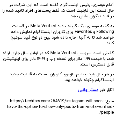
آدام موسری، رئیس اینستاگرام گفته است که این شرکت در
حال تست این قابلیت است که فقط پست‌های افراد تائید شده را
در فید دیگران نشان دهد.
به گفته موسری، یک گزینه جدید Meta Verified در قسمت
Following و Favorites برای کاربران اینستاگرام نمایش داده
خواهد شد تا به آنها اجازه داده شود بین دو نوع فید سوئیچ
کنند.
گفتنی است سرویس Meta Verified که در اوایل سال جاری ارائه
شد، با قیمت ۱۱.۹۹ دلار برای نسخه وب و ۱۴.۹۹ دلار برای اپلیکیشن
قابل دسترس است.
در هر حال باید ببینیم بازخورد کاربران نسبت به قابلیت جدید
اینستاگرام چگونه خواهد بود.
اتاق خبر
مستر جانبی
منبع: https://techfars.com/264619/instagram-will-soon-
have-the-option-to-show-only-posts-from-meta-verified-
people/