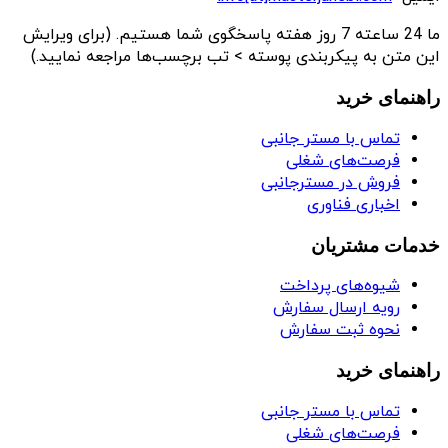
ما 24 ساعته 7 روز هفته پاسخگوی شما هستیم. (برای ویرایش
این متن به پیکربندی پوسته > تب برچسب‌ها مراجعه نمایید.)
راهنمای خرید
تماس با مستر جانبی
فرصت‌های شغلی
فروش در مسترجانبی
اخباری فناوری
خدمات مشتریان
شیوه‌های پرداخت
رویه ارسال سفارش
نحوه ثبت سفارش
راهنمای خرید
تماس با مستر جانبی
فرصت‌های شغلی