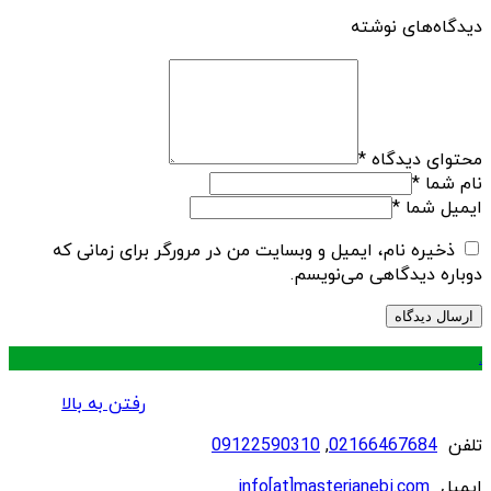
دیدگاه‌های نوشته
محتوای دیدگاه
*
نام شما
*
ایمیل شما
*
ذخیره نام، ایمیل و وبسایت من در مرورگر برای زمانی که
دوباره دیدگاهی می‌نویسم.
.
رفتن به بالا
تلفن
02166467684
,
09122590310
ایمیل
info[at]masterjanebi.com