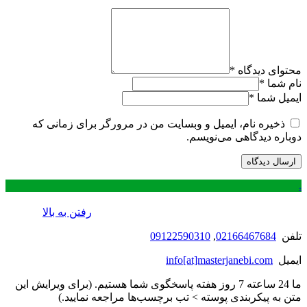
محتوای دیدگاه
*
نام شما
*
ایمیل شما
*
ذخیره نام، ایمیل و وبسایت من در مرورگر برای زمانی که
دوباره دیدگاهی می‌نویسم.
.
رفتن به بالا
تلفن
02166467684
,
09122590310
ایمیل
info[at]masterjanebi.com
ما 24 ساعته 7 روز هفته پاسخگوی شما هستیم. (برای ویرایش این
متن به پیکربندی پوسته > تب برچسب‌ها مراجعه نمایید.)