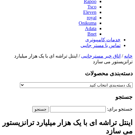
Rapoo
Tsco
Eleven
royal
Onikuma
Adata
Bnet
خدمات کامپیوتری
تماس با مستر جانبی
خانه
/
اتاق خبر مسترجانبی
/ اینتل تراشه ای با یک هزار میلیارد
ترانزیستور می سازد
دسته‌بندی‌ محصولات
جستجو
جستجو برای:
اینتل تراشه ای با یک هزار میلیارد ترانزیستور
می سازد