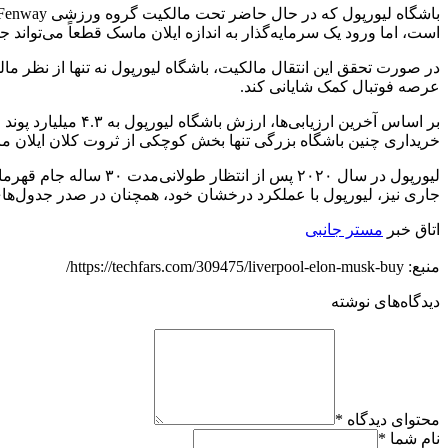
است، اما ورود یک سرمایه‌گذار به اندازه ایلان ماسک قطعاً می‌تواند ج
در صورت تحقق این انتقال مالکیت، باشگاه لیورپول نه تنها از نظر م
عرصه فوتبال کمک شایانی کند.
بر اساس آخرین ارز
خریداری چنین باشگاه بزرگی تنها بخش کوچکی از ثروت کلان ایلان ماسک را به خود اخ
لیورپول در سال ۲۰۲۰ پ
جاری نیز، لیورپول با عملکرد درخشان خود، همچنان در صدر جدول‌های ل
اتاق خبر
مستر جانبی
منبع: https://techfars.com/309475/liverpool-elon-musk-buy/
دیدگاه‌های نوشته
محتوای دیدگاه
*
نام شما
*