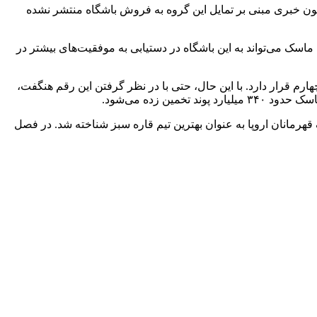
ه‌گذاری خارجی دارد. هرچند تاکنون خبری مبنی بر تمایل این گروه به فروش باشگاه منتشر نشده
اسک می‌تواند به این باشگاه در دستیابی به موفقیت‌های بیشتر در
فوتبال جهان، در رتبه چهارم قرار دارد. با این حال، حتی با در نظر گرفتن این رقم هنگفت،
 زده می‌شود.
نیز در رقابت‌های لیگ قهرمانان اروپا به عنوان بهترین تیم قاره سبز شناخته شد. در فصل