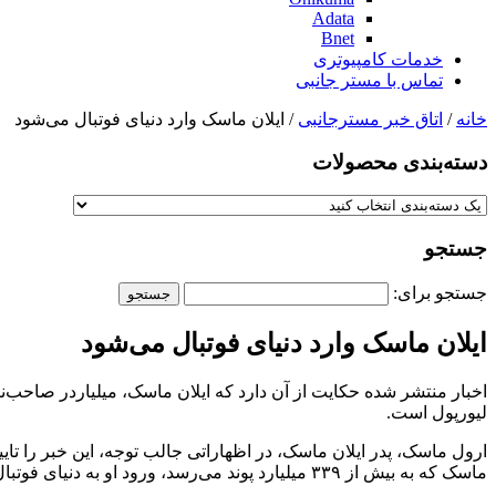
Adata
Bnet
خدمات کامپیوتری
تماس با مستر جانبی
خانه
/
اتاق خبر مسترجانبی
/ ایلان ماسک وارد دنیای فوتبال می‌شود
دسته‌بندی‌ محصولات
جستجو
جستجو برای:
ایلان ماسک وارد دنیای فوتبال می‌شود
اخبار منتشر شده حکایت از آن دارد که ایلان ماسک، میلیاردر صاحب‌ن
لیورپول است.
ارول ماسک، پدر ایلان ماسک، در اظهاراتی جالب توجه، این خبر را تای
ماسک که به بیش از ۳۳۹ میلیارد پوند می‌رسد، ورود او به دنیای فوتبال می‌تواند تحولات شگرفی را در این صنعت ایجاد کند.