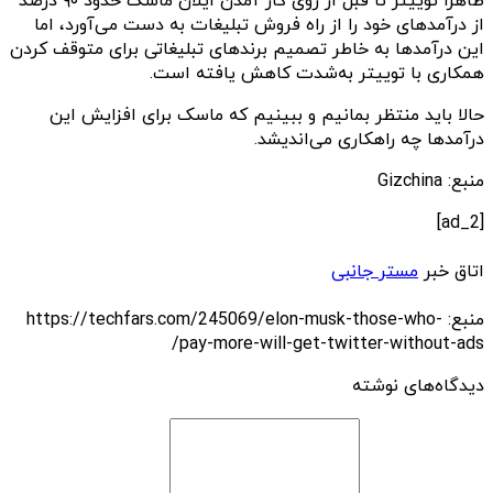
ظاهرا توییتر تا قبل از روی کار آمدن ایلان ماسک حدود ۹۰ درصد
از درآمدهای خود را از راه فروش تبلیغات به دست می‌آورد، اما
این درآمدها به خاطر تصمیم برندهای تبلیغاتی برای متوقف کردن
همکاری با توییتر به‌شدت کاهش یافته است.
حالا باید منتظر بمانیم و ببینیم‌ که ماسک برای افزایش این
درآمدها چه راهکاری می‌اندیشد.
منبع: Gizchina
[ad_2]
اتاق خبر
مستر جانبی
منبع: https://techfars.com/245069/elon-musk-those-who-
pay-more-will-get-twitter-without-ads/
دیدگاه‌های نوشته