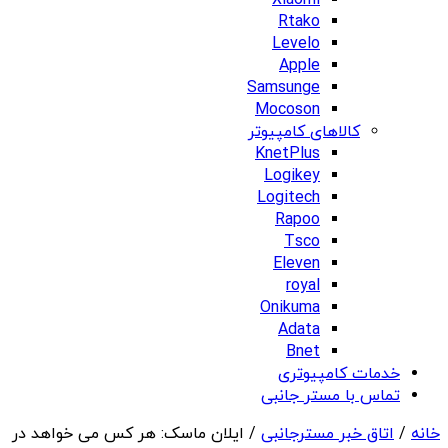
Xiaomi
Rtako
Levelo
Apple
Samsunge
Mocoson
کالاهای کامپیوتر
KnetPlus
Logikey
Logitech
Rapoo
Tsco
Eleven
royal
Onikuma
Adata
Bnet
خدمات کامپیوتری
تماس با مستر جانبی
خانه
/
اتاق خبر مسترجانبی
/ ایلان ماسک: هر کس می خواهد در