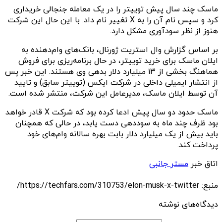
ماسک چند سال پیش توییتر را در یک معامله جنجالی خریداری
کرد و سپس نام آن را به X تغییر نام داد. با این حال این شرکت
هنوز از نظر سودآوری مشکل دارد.
بر اساس گزارش وال استریت ژورنال، بانک‌های وام‌دهنده به
ایلان ماسک برای خرید توییتر، در حال برنامه‌ریزی برای فروش
هماهنگ بخشی از ۱۳ میلیارد دلار بدهی وی هستند. این خبر پس
از انتشار ایمیلی داخلی در شرکت ایکس (توییتر سابق) و تایید
آن توسط ایلان ماسک، مدیرعامل این شرکت، منتشر شده است.
ماسک حدود دو سال پیش ادعا کرده بود که شرکت X قادر خواهد
بود ظرف چند ماه به سوددهی دست یابد، در حالی که همچنان
باید بیش از یک میلیارد دلار بابت بهره سالانه وام‌های خود
پرداخت کند.
اتاق خبر
مستر جانبی
منبع: https://techfars.com/310753/elon-musk-x-twitter/
دیدگاه‌های نوشته