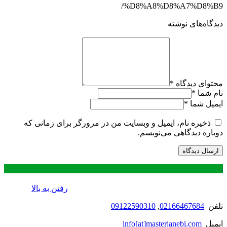
%D8%A8%D8%A7%D8%B9/
دیدگاه‌های نوشته
محتوای دیدگاه
*
نام شما
*
ایمیل شما
*
ذخیره نام، ایمیل و وبسایت من در مرورگر برای زمانی که
دوباره دیدگاهی می‌نویسم.
.
رفتن به بالا
تلفن
02166467684
,
09122590310
ایمیل
info[at]masterjanebi.com