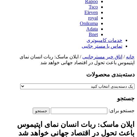
Rapoo
Tsco
Eleven
royal
Onikuma
Adata
Bnet
خدمات کامپیوتری
تماس با مستر جانبی
خانه
/
اتاق خبر مسترجانبی
/ ایلان ماسک: ربات انسان نمای
اپتیموس باعث تحول در اقتصاد جهانی خواهد شد
دسته‌بندی‌ محصولات
جستجو
جستجو برای:
ایلان ماسک: ربات انسان نمای اپتیموس
باعث تحول در اقتصاد جهانی خواهد شد