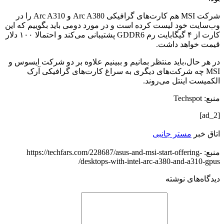
شرکت MSI هم کارت‌های گرافیکی Arc A380 و Arc A310 را در
وب‌سایت خود لیست کرده است و در مورد دومی باید بگوییم که این
کارت از ۴ گیگابایت رم GDDR6 پشتیبانی می‌کند و احتمالا ۱۰۰ دلار
قیمت خواهد داشت.
در هر حال،باید منتظر بمانیم و ببینیم علاوه بر دو شرکت ایسوس و
MSI چه شرکت‌های دیگری به سراغ کارت‌های گرافیکی آرک
الکمیست اینتل می‌روند.
منبع: Techspot
[ad_2]
اتاق خبر
مستر جانبی
منبع: https://techfars.com/228687/asus-and-msi-start-offering-
desktops-with-intel-arc-a380-and-a310-gpus/
دیدگاه‌های نوشته