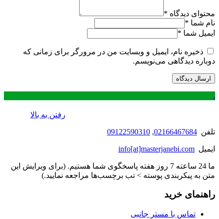
محتوای دیدگاه
*
نام شما
*
ایمیل شما
*
ذخیره نام، ایمیل و وبسایت من در مرورگر برای زمانی که
دوباره دیدگاهی می‌نویسم.
.
رفتن به بالا
تلفن
02166467684
,
09122590310
ایمیل
info[at]masterjanebi.com
ما 24 ساعته 7 روز هفته پاسخگوی شما هستیم. (برای ویرایش این
متن به پیکربندی پوسته > تب برچسب‌ها مراجعه نمایید.)
راهنمای خرید
تماس با مستر جانبی