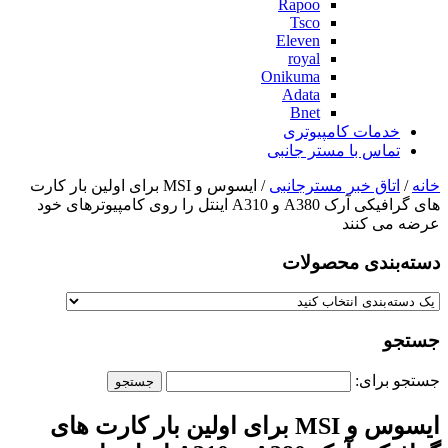
Rapoo
Tsco
Eleven
royal
Onikuma
Adata
Bnet
خدمات کامپیوتری
تماس با مستر جانبی
خانه
/
اتاق خبر مسترجانبی
/ ایسوس و MSI برای اولین بار کارت
های گرافیکی آرک A380 و A310 اینتل را روی کامپیوترهای خود
عرضه می کنند
دسته‌بندی‌ محصولات
جستجو
جستجو برای:
ایسوس و MSI برای اولین بار کارت های