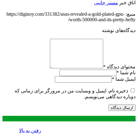
اتاق خبر
مستر جانبی
منبع: https://diginoy.com/331382/asus-revealed-a-gold-plated-gpu-
worth-500000-and-its-pretty-hefty/
دیدگاه‌های نوشته
محتوای دیدگاه
*
نام شما
*
ایمیل شما
*
ذخیره نام، ایمیل و وبسایت من در مرورگر برای زمانی که
دوباره دیدگاهی می‌نویسم.
.
رفتن به بالا