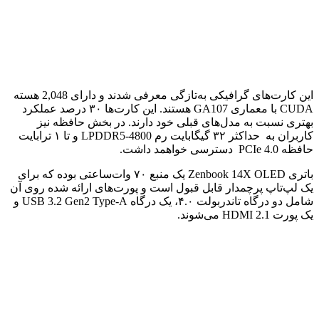
این کارت‌های گرافیکی به‌تازگی معرفی شدند و دارای 2,048 هسته
CUDA با معماری GA107 هستند. این کارت‌ها ۳۰ درصد عملکرد
بهتری نسبت به مدل‌های قبلی خود دارند‌. در بخش حافظه نیز
کاربران به حداکثر ۳۲ گیگابایت رم LPDDR5-4800 و تا ۱ ترابایت
حافظه PCIe 4.0 دسترسی خواهمد داشت‌.
باتری Zenbook 14X OLED یک منبع ۷۰ وات‌ساعتی بوده که برای
یک لپ‌تاپ پرچمدار قابل قبول است و پورت‌‌های ارائه شده روی آن
شامل دو درگاه تاندربولت ۴.۰، یک درگاه USB 3.2 Gen2 Type-A و
یک پورت HDMI 2.1 می‌شوند.