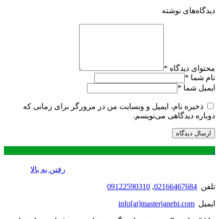
دیدگاه‌های نوشته
محتوای دیدگاه
*
نام شما
*
ایمیل شما
*
ذخیره نام، ایمیل و وبسایت من در مرورگر برای زمانی که
دوباره دیدگاهی می‌نویسم.
.
رفتن به بالا
تلفن
02166467684
,
09122590310
ایمیل
info[at]masterjanebi.com