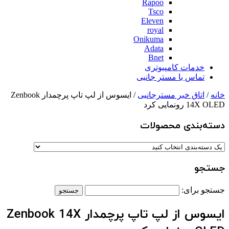
Rapoo
Tsco
Eleven
royal
Onikuma
Adata
Bnet
خدمات کامپیوتری
تماس با مستر جانبی
خانه
/
اتاق خبر مسترجانبی
/ ایسوس از لپ تاپ پرچمدار Zenbook
14X OLED رونمایی کرد
دسته‌بندی‌ محصولات
جستجو
جستجو برای:
ایسوس از لپ تاپ پرچمدار Zenbook 14X