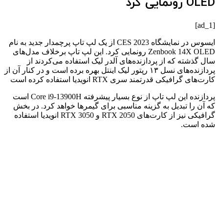
OLED رونمایی کرد
[ad_1]
ایسوس در نمایشگاه CES 2023 از یک لپ تاپ پرچمدار ‌جدید به نام
Zenbook 14X OLED رونمایی کرد. این لپ تاپ برخلاف مدل‌های
سال گذشته که از پردازنده‌های آلدر لیک استفاده می‌کردند از
پردازنده‌های نسل ۱۳ رپتور لیک اینتل بهره برده است و در کنار آن‌ از
کارت‌های گرافیکی قدرتمند سری RTX انویدیا استفاده کرده است
پردازنده این لپ تاپ از نوع بسیار پیشرفته Core i9-13900H است
که آن را تبدیل به گزینه مناسبی برای گیمرها خواهد کرد. در بخش
گرافیکی نیز از کارت‌های RTX 2050 و RTX 3050 انویدیا استفاده
شده است. ‌