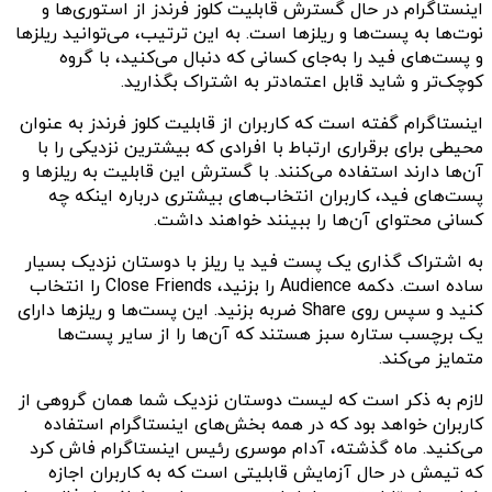
اینستاگرام در حال گسترش قابلیت کلوز فرندز از استوری‌ها و
نوت‌ها به پست‌ها و ریلزها است. به این ترتیب، می‌توانید ریلزها
و پست‌های فید را به‌جای کسانی که دنبال می‌کنید، با گروه
کوچک‌تر و شاید قابل اعتمادتر به اشتراک بگذارید.
اینستاگرام گفته است که کاربران از قابلیت کلوز فرندز به عنوان
محیطی برای برقراری ارتباط با افرادی که بیشترین نزدیکی را با
آن‌ها دارند استفاده می‌کنند. با گسترش این قابلیت به ریلزها و
پست‌های فید، کاربران انتخاب‌های بیشتری درباره اینکه چه
کسانی محتوای آن‌ها را ببینند خواهند داشت.
به اشتراک گذاری یک پست فید یا ریلز با دوستان نزدیک بسیار
ساده است. دکمه Audience را بزنید، Close Friends را انتخاب
کنید و سپس روی Share ضربه بزنید. این پست‌ها و ریلزها دارای
یک برچسب ستاره سبز هستند که آن‌ها را از سایر پست‌ها
متمایز می‌کند.
لازم به ذکر است که لیست دوستان نزدیک شما همان گروهی از
کاربران خواهد بود که در همه بخش‌های اینستاگرام استفاده
می‌کنید. ماه گذشته، آدام موسری رئیس اینستاگرام فاش کرد
که تیمش در حال آزمایش قابلیتی است که به کاربران اجازه