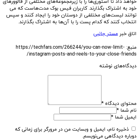
خواهد داد تا استوری‌ها را با زیرمجموعه‌های مختلفی از فالوورهای
خود به اشتراک بگذارند. کاربران فیس بوک مدت‌هاست که می
توانند لیست‌های مختلفی از دوستان خود را ایجاد کنند و سپس
انتخاب کنند که کدام پست را با آن‌ها به اشتراک بگذارند.
اتاق خبر
مستر جانبی
منبع: https://techfars.com/266244/you-can-now-limit-
instagram-posts-and-reels-to-your-close-friends/
دیدگاه‌های نوشته
محتوای دیدگاه
*
نام شما
*
ایمیل شما
*
ذخیره نام، ایمیل و وبسایت من در مرورگر برای زمانی که
دوباره دیدگاهی می‌نویسم.