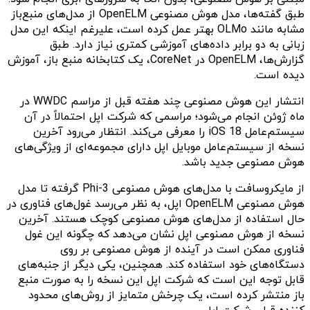
طبق گفته‌ها، مدل هوش مصنوعی OpenELM از مدل‌های منبع‌باز
مشابه مانند OLMo بهتر عمل کرده است، علیرغم اینکه این مدل
زبانی به دو برابر داده‌های آموزشی کمتری نیاز دارد. طبق
گزارش‌ها، OpenELM در CoreNet، یک کتابخانه منبع باز، آموزش
دیده است.
انتشار این هوش مصنوعی چند هفته قبل از مراسم WWDC در
ماه ژوئن انجام می‌شود؛ مراسمی که شرکت اپل احتمالاً در آن
سیستم‌عامل iOS 18 را معرفی می‌کند. انتظار می‌رود آخرین
نسخه از سیستم‌عامل موبایل اپل دارای مجموعه‌ای از ویژگی‌های
هوش مصنوعی جدید باشد.
از مایکروسافت با مدل‌های هوش مصنوعی Phi-3 گرفته تا مدل
هوش مصنوعی OpenELM اپل، به نظر می‌رسد غول‌های فناوری در
حال استفاده از مدل‌های هوش مصنوعی کوچک هستند. آخرین
نسخه از هوش مصنوعی اپل نشان می‌‎دهد که چگونه این غول
فناوری ممکن است در آینده از هوش مصنوعی بر روی
دستگاه‌های خود استفاده کند. همچنین، یکی دیگر از جنبه‌های
قابل توجه این است که شرکت اپل این نسخه را به صورت منبع
باز منتشر کرده است، یک چرخش متمایز از روش‌های محدود