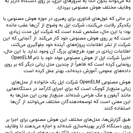
که می‌تواند بدون اتکا به سرورهای ابری، بر روی دستگاه کاربر به
وظایف مختلف هوش مصنوعی بپردازد.
در حالی که غول‌های فناوری برای رهبری در حوزه هوش مصنوعی با
یکدیگر رقابت می‌کنند، شرکت اپل به وضوح از آن‌ها عقب مانده
بود؛ با این حال، مشخص شده است که شرکت اپل مدت زیادی
است که بر روی هوش مصنوعی خود کار می‌کند. از آنجایی که این
شرکت از نشر اطلاعات پروژه‌های آینده خود جلوگیری می‌کند،
اطلاعات زیادی در مورد طرح‌های بزرگ آن وجود ندارد. با این حال،
اخیراً شرکت اپل از هوش مصنوعی مولد خود با نام OpenELM
رونمایی کرده است که ظاهراً از چندین مدل زبانی دیگر که بر روی
داده‌های عمومی آموزش دیده‌اند، بهتر عمل کرده است.
هوش مصنوعی OpenELM شرکت اپل یک خانواده از مدل‌های
زبانی منبع‌باز کوچک است که برای اجرای کارآمد در دستگاه‌هایی
مانند آیفون و مک طراحی شده‌اند. منبع‌باز بودن این مدل‌ها به
این معنی است که توسعه‌دهندگان مختلف می‌توانند از آن‌ها
استفاده کنند.
طبق گزارش‌ها، مدل‌های مختلف این هوش مصنوعی برای اجرا بر
روی دستگاه کاربر بهینه‌سازی شده‌اند و اجازه می‌دهند تا وظایف
مبتنی بر هوش مصنوعی، بدون اتکا به سرورهای ابری انجام شود.