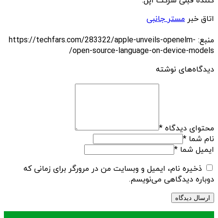
کننده قبلی شرکت اپل.
اتاق خبر
مستر جانبی
منبع: https://techfars.com/283322/apple-unveils-openelm-
open-source-language-on-device-models/
دیدگاه‌های نوشته
محتوای دیدگاه
*
نام شما
*
ایمیل شما
*
ذخیره نام، ایمیل و وبسایت من در مرورگر برای زمانی که
دوباره دیدگاهی می‌نویسم.
.