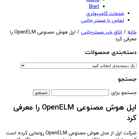
Adata
Bnet
خدمات کامپیوتری
تماس با مستر جانبی
خانه
/
اتاق خبر مسترجانبی
/ اپل هوش مصنوعی OpenELM را
معرفی کرد
دسته‌بندی‌ محصولات
جستجو
جستجو برای:
اپل هوش مصنوعی OpenELM را معرفی
کرد
شرکت اپل از مدل هوش مصنوعی OpenELM رونمایی کرده است