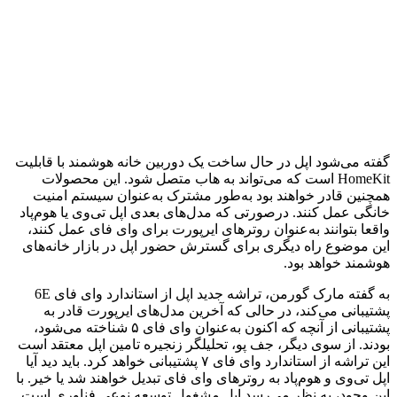
گفته می‌شود اپل در حال ساخت یک دوربین خانه هوشمند با قابلیت
HomeKit است که می‌تواند به هاب متصل شود. این محصولات
همچنین قادر خواهند بود به‌طور مشترک به‌عنوان سیستم امنیت
خانگی عمل کنند. درصورتی که مدل‌های بعدی اپل تی‌وی یا هوم‌پاد
واقعا بتوانند به‌عنوان روترهای ایرپورت برای وای فای عمل کنند،
این موضوع راه دیگری برای گسترش حضور اپل در بازار خانه‌های
هوشمند خواهد بود.
به گفته مارک گورمن، تراشه جدید اپل از استاندارد وای فای 6E
پشتیبانی می‌کند، در حالی که آخرین مدل‌های ایرپورت قادر به
پشتیبانی از آنچه که اکنون به‌عنوان وای فای ۵ شناخته می‌شود،
بودند. از سوی دیگر، جف پو، تحلیلگر زنجیره تامین اپل معتقد است
این تراشه از استاندارد وای فای ۷ پشتیبانی خواهد کرد. باید دید آیا
اپل تی‌وی و هوم‌پاد به روترهای وای فای تبدیل خواهند شد یا خیر. با
این وجود، به نظر می‌رسد اپل مشغول توسعه نوعی فناوری است