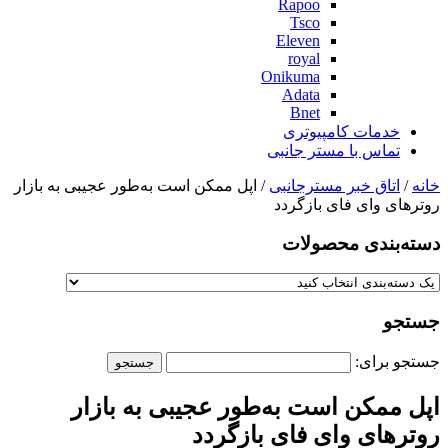
Rapoo
Tsco
Eleven
royal
Onikuma
Adata
Bnet
خدمات کامپیوتری
تماس با مستر جانبی
خانه
/
اتاق خبر مسترجانبی
/ اپل ممکن است به‌طور عجیبی به بازار
روترهای وای فای بازگردد
دسته‌بندی‌ محصولات
جستجو
جستجو برای:
اپل ممکن است به‌طور عجیبی به بازار
روترهای وای فای بازگردد