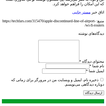
که این امکان را فراهم خواهد کرد.
اتاق خبر
مستر جانبی
منبع: https://techfars.com/315470/apple-discontinued-line-of-airport-
wi-fi-routers/
دیدگاه‌های نوشته
محتوای دیدگاه
*
نام شما
*
ایمیل شما
*
ذخیره نام، ایمیل و وبسایت من در مرورگر برای زمانی که
دوباره دیدگاهی می‌نویسم.
.