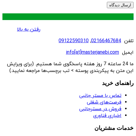
.
رفتن به بالا
تلفن
02166467684
,
09122590310
ایمیل
info[at]masterjanebi.com
ما 24 ساعته 7 روز هفته پاسخگوی شما هستیم. (برای ویرایش
این متن به پیکربندی پوسته > تب برچسب‌ها مراجعه نمایید.)
راهنمای خرید
تماس با مستر جانبی
فرصت‌های شغلی
فروش در مسترجانبی
اخباری فناوری
خدمات مشتریان