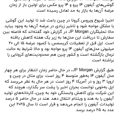
گوشی‌های آیفون ۱۴ پرو و ۱۴ پرو مکس برای اولین باز از زمان
عرضه آن‌ها به بازار به حد تعادل رسیده است.
اخیرا شیوع ویروس کرونا در چین باعث شد تا تولید این گوشی
با مشکل مواجه شود و تاخیر زیادی در عرضه آن‌ها به وجود بیاید.
حالا تحلیلگران JP Morgan در گزارش خود گفته‌اند که فاصله بین
سفارش تا دریافت این مدل‌ها به زیر یک هفته کاهش یافته
است. اپل قبل از تعطیلات کریسمس با کمبود عرضه ۱۵ الی ۲۰
میلیونی مدل‌های آیفون ۱۴ پرو مواجه بود و حالا شرایط به حالت
نرمال بازگشته است و کشور چین هم محدودیت‌های کرونایی را
براشته است.
طبق گزارش JP Morgan، در حال حاضر زمان انتظار برای هر چهار
مدل آیفون ۱۴ به‌طور متوسط ۴ روز است. برای مثال در چین و
اروپا ۳ روز و در آمریکا ۴ روز است. در هر حال به نظر می‌رسد که
اپل به‌خوبی توانست بحران اخیر را پشت سر بگذارد، هرچند که
این شرکت برای کاهش وابستگی خود به چین، کارخانه‌های تولید
آیفون را به هند و ویتنام انتقال دهد. هند در حال حاضر ۵ درصد
تولیدات آیفون را انجام می‌دهد و قرار است تا سال ۲۰۲۵ این
عدد به ۲۵ درصد برسد.