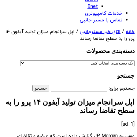
Adata
Bnet
خدمات کامپیوتری
تماس با مستر جانبی
خانه
/
اتاق خبر مسترجانبی
/ اپل سرانجام میزان تولید آیفون ۱۴
پرو را به سطح تقاضا رساند
دسته‌بندی‌ محصولات
جستجو
جستجو برای:
اپل سرانجام میزان تولید آیفون ۱۴ پرو را به
سطح تقاضا رساند
[ad_1]
موسسه JP Morgan گزارش داده است که عرضه و تقاضای