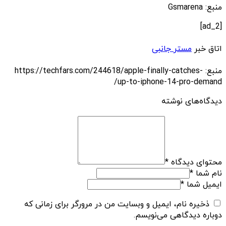
منبع: Gsmarena
[ad_2]
اتاق خبر
مستر جانبی
منبع: https://techfars.com/244618/apple-finally-catches-
up-to-iphone-14-pro-demand/
دیدگاه‌های نوشته
محتوای دیدگاه
*
نام شما
*
ایمیل شما
*
ذخیره نام، ایمیل و وبسایت من در مرورگر برای زمانی که
دوباره دیدگاهی می‌نویسم.