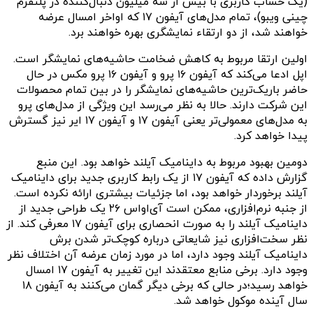
(یک حساب کاربری با بیش از سه میلیون دنبال‌کننده در پلتفرم
چینی ویبو)، تمام مدل‌های آیفون ۱۷ که اواخر امسال عرضه
خواهند شد، از دو ارتقاء نمایشگری بهره خواهند برد.
اولین ارتقا مربوط به کاهش ضخامت حاشیه‌های نمایشگر است.
اپل ادعا می‌کند که آیفون ۱۶ پرو و آیفون ۱۶ پرو مکس در حال
حاضر باریک‌ترین حاشیه‌های نمایشگر را در بین تمام محصولات
این شرکت دارند. حالا به نظر می‌رسد این ویژگی از مدل‌های پرو
به مدل‌های معمولی‌تر یعنی آیفون ۱۷ و آیفون ۱۷ ایر نیز گسترش
پیدا خواهد کرد.
دومین بهبود مربوط به داینامیک آیلند خواهد بود. این منبع
گزارش داده که آیفون ۱۷ از یک رابط کاربری جدید برای داینامیک
آیلند برخوردار خواهد بود، اما جزئیات بیشتری ارائه نکرده است.
از جنبه نرم‌افزاری، ممکن است آی‌اواس ۲۶ یک طراحی جدید از
داینامیک آیلند را به صورت انحصاری برای آیفون ۱۷ معرفی کند. از
نظر سخت‌افزاری نیز شایعاتی درباره کوچک‌تر شدن برش
داینامیک آیلند وجود دارد، اما در مورد زمان عرضه آن اختلاف نظر
وجود دارد. برخی منابع معتقدند این تغییر به آیفون ۱۷ امسال
خواهد رسید؛در حالی که برخی دیگر گمان می‌کنند به آیفون ۱۸
سال آینده موکول خواهد شد.