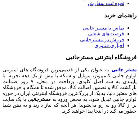
نحوه ثبت سفارش
راهنمای خرید
تماس با مستر جانبی
فرصت‌های شغلی
فروش در مسترجانبی
اخباری فناوری
فروشگاه اینترنتی مسترجانبی
مستر جانبی
به عنوان یکی از قدیمی‌ترین فروشگاه های اینترنتی
لوازم جانبی کامپیوتر، موبایل و شبکه با بیش از یک دهه تجربه، با
پایبندی به سه اصل کلیدی، پرداخت در محل، ۷ روز ضمانت
بازگشت کالا و تضمین اصالت کالا، موفق شده تا همگام با فروشگاه‌
های معتبر دنیا، به یک از بزرگ‌ترین فروشگاه اینترنتی ایران در حوزه
لوازم جانبی تبدیل شود. به محض ورود به
مسترجانبی
با یک سایت
پر از کالا رو به رو می‌شوید! هر آنچه که نیاز دارید و به ذهن شما
خطور می‌کند در اینجا پیدا خواهید کرد.