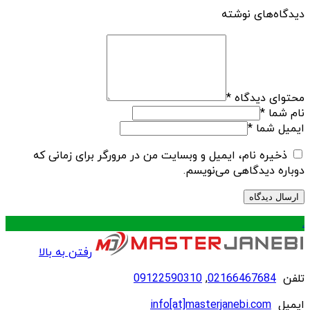
دیدگاه‌های نوشته
محتوای دیدگاه
*
نام شما
*
ایمیل شما
*
ذخیره نام، ایمیل و وبسایت من در مرورگر برای زمانی که
دوباره دیدگاهی می‌نویسم.
.
رفتن به بالا
تلفن
02166467684
,
09122590310
ایمیل
info[at]masterjanebi.com