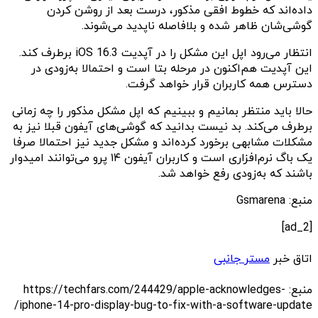
داده‌اند که خطوط افقی مذکور، درست بعد از روشن کردن
گوشی‌شان ظاهر شده و بلافاصله ناپدید می‌شوند‌.
انتظار می‌رود اپل این مشکل را در آپدیت iOS 16.3 برطرف کند.
این آپدیت هم‌اکنون در مرحله بتا است و احتمالا به‌زودی در
دسترس همه‌ کاربران قرار خواهد گرفت.
حالا باید منتظر بمانیم و ببینیم که اپل مشکل مذکور را چه زمانی
برطرف می‌کند. بد نیست بدانید که گوشی‌های آیفون قبلا نیز به
مشکلات مشابهی برخورد کرده‌اند و مشکل جدید نیز احتمالا صرفا
یک باگ نرم‌افزاری است و کاربران آیفون ۱۴ پرو می‌توانند امیدوار
باشند که به‌زودی رفع خواهد شد.
منبع: Gsmarena
[ad_2]
اتاق خبر
مستر جانبی
منبع: https://techfars.com/244429/apple-acknowledges-
iphone-14-pro-display-bug-to-fix-with-a-software-update/