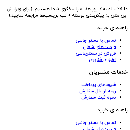
ما 24 ساعته 7 روز هفته پاسخگوی شما هستیم. (برای ویرایش
این متن به پیکربندی پوسته > تب برچسب‌ها مراجعه نمایید.)
راهنمای خرید
تماس با مستر جانبی
فرصت‌های شغلی
فروش در مسترجانبی
اخباری فناوری
خدمات مشتریان
شیوه‌های پرداخت
رویه ارسال سفارش
نحوه ثبت سفارش
راهنمای خرید
تماس با مستر جانبی
فرصت‌های شغلی