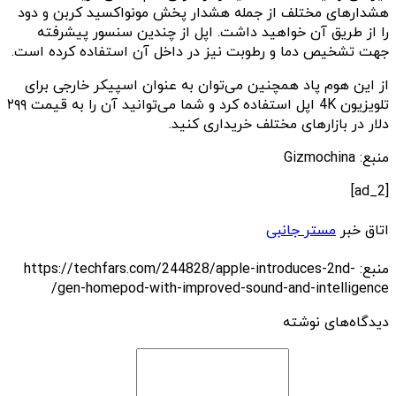
هشدارهای مختلف از جمله هشدار پخش مونواکسید کربن و دود
را از طریق آن خواهید داشت. اپل از چندین سنسور پیشرفته
جهت تشخیص دما و رطوبت نیز در داخل آن استفاده کرده است.
از این هوم پاد همچنین می‌توان به عنوان اسپیکر خارجی برای
تلویزیون 4K اپل استفاده کرد و شما می‌توانید آن را به قیمت ۲۹۹
دلار در بازارهای مختلف خریداری کنید.
منبع: Gizmochina
[ad_2]
اتاق خبر
مستر جانبی
منبع: https://techfars.com/244828/apple-introduces-2nd-
gen-homepod-with-improved-sound-and-intelligence/
دیدگاه‌های نوشته