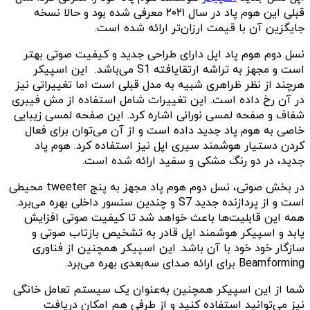
قبلی این هوم پاد در سال ۲۰۲۱ معرفی شده بود و حالا نسخه
جایگزین آن با قیمت ارزان‌تر ارائه شده است.
نسل دوم هوم پاد اپل دارای طراحی جدید و کیفیت صوتی بهتر
است و مجهز به تراشه ارتقایافته S1 می‌باشد. این اسپیکر
هرچند از نظر ظراهری شبیه به مدل قبلی است اما تغییراتی نیز
در آن رخ داده است. این تغییرات شامل استفاده از مش فیبری
شفاف و صفحه لمسی نورانی اشاره کرد. این صفحه لمسی زیبایی
خاصی به هوم پاد جدید داده است و از آن می‌توان برای فعال
کردن دستیار هوشمند سیری اپل نیز استفاده کرد. هوم پاد
جدید، در دو رنگ مشکی و سفید ارائه شده است.
در بخش صوتی، نسل دوم هوم پاد مجهز به پنج tweeter محیطی
است و از پردازنده جدید S7 و چندین سنسور داخلی بهره می‌برد.
همه این قابلیت‌ها باعث خواهد شد تا کیفیت صوتی افزایش
یابد و اسپیکر هوشمند اپل قادر به تشخیص بازتاب صوتی و
سازگار خود خود با آن باشد. این اسپیکر همچنین از فناوری
Beamforming برای ارائه صدای سه‌بعدی بهره می‌‌برد.
شما از این اسپیکر همچنین به‌عنوان یک سیستم تعامل خانگی
نیز می‌توانید استفاده کنید و از طرفی هم امکان دریافت