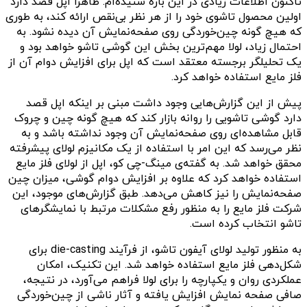
تاکنون اطلاعات زیادی در این باره شنیده‌ام. ظاهرا اپل قصد دارد
اولین محصول تاشوی خود را از هر نظر بی‌نقص ارائه کند، به طوری
که هیچ گونه چین‌خوردگی روی صفحه‌نمایش آن دیده نشود. به
احتمال زیاد، لولا مهم‌ترین بخش این گوشی تاشو خواهد بود و
یک تحلیلگر برجسته معتقد است که اپل برای افزایش دوام آن از
فلز مایع استفاده خواهد کرد.
پیش از این گزارش‌هایی وجود داشت مبنی بر اینکه اپل قصد
دارد گوشی تاشویی را روانه بازار کند که هیچ گونه چین و چروک
قابل مشاهده‌ای روی صفحه‌نمایش آن وجود نداشته باشد و به
نظر می‌رسد که این امر با استفاده از یک مکانیزم لولای پیشرفته
محقق خواهد شد. به گفته‌ی مینگ-چی کو، اپل از لولای فلز مایع
استفاده خواهد کرد که علاوه بر افزایش دوام گوشی، میزان چین
صفحه‌نمایش را نیز کاهش می‌دهد. طبق گزارش‌های موجود، این
شرکت فلز مایع را به منظور رفع مشکلات مرتبط با نمایشگرهای
تاشو انتخاب کرده است.
به منظور تولید لولای آیفون تاشو، از فرآیند die-casting برای
شکل‌دهی فلز مایع استفاده خواهد شد. این تکنیک، امکان
عملکردی روان و یکپارچه را برای لولا فراهم می‌آورد، در نتیجه،
صافی صفحه نمایش افزایش یافته و آثار ناشی از چین‌خوردگی