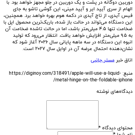
دوربین دوگانه در پشت و یک دوربین در جلو مجهز خواهد بود. با
الهام از سری آیپد ایر و آیپد مینی، این گوشی تاشو به جای
فیس آیدی، از تاچ آیدی در دکمه هوم بهره خواهد برد. همچنین،
این دستگاه می‌تواند در حالت باز شده، باریک‌ترین محصول اپل با
ضخامت تنها ۴.۵ میلی‌متر باشد، اما در حالت تاشده ضخامت آن
به ۹.۵ میلی‌متر افزایش خواهد یافت. انتظار می‌رود که تولید
انبوه این دستگاه در سه ماهه پایانی سال ۲۰۲۶ آغاز شود که
نشان‌دهنده احتمال عرضه آن در اوایل سال ۲۰۲۷ است.
اتاق خبر
مستر جانبی
منبع: https://diginoy.com/318491/apple-will-use-a-liquid-
metal-hinge-on-the-foldable-iphone/
دیدگاه‌های نوشته
محتوای دیدگاه
*
نام شما
*