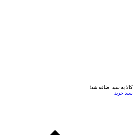
کالا به سبد اضافه شد!
سبد خرید