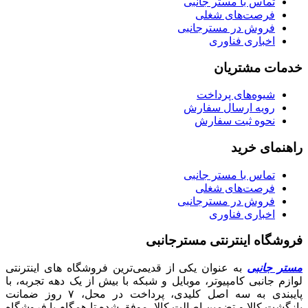
تماس با مستر جانبی
فرصت‌های شغلی
فروش در مسترجانبی
اخباری فناوری
خدمات مشتریان
شیوه‌های پرداخت
رویه ارسال سفارش
نحوه ثبت سفارش
راهنمای خرید
تماس با مستر جانبی
فرصت‌های شغلی
فروش در مسترجانبی
اخباری فناوری
فروشگاه اینترنتی مسترجانبی
مستر جانبی
به عنوان یکی از قدیمی‌ترین فروشگاه های اینترنتی
لوازم جانبی کامپیوتر، موبایل و شبکه با بیش از یک دهه تجربه، با
پایبندی به سه اصل کلیدی، پرداخت در محل، ۷ روز ضمانت
بازگشت کالا و تضمین اصالت کالا، موفق شده تا همگام با فروشگاه‌