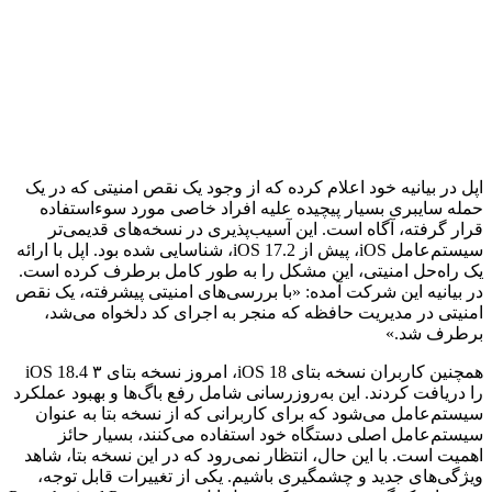
اپل در بیانیه‌ خود اعلام کرده که از وجود یک نقص امنیتی که در یک
حمله سایبری بسیار پیچیده علیه افراد خاصی مورد سوءاستفاده
قرار گرفته، آگاه است. این آسیب‌پذیری در نسخه‌های قدیمی‌تر
سیستم‌عامل iOS، پیش از iOS 17.2، شناسایی شده بود. اپل با ارائه
یک راه‌حل امنیتی، این مشکل را به طور کامل برطرف کرده است.
در بیانیه این شرکت آمده: «با بررسی‌های امنیتی پیشرفته، یک نقص
امنیتی در مدیریت حافظه که منجر به اجرای کد دلخواه می‌شد،
برطرف شد.»
همچنین کاربران نسخه بتای iOS 18، امروز نسخه بتای ۳ iOS 18.4
را دریافت کردند. این به‌روزرسانی شامل رفع باگ‌ها و بهبود عملکرد
سیستم‌عامل می‌شود که برای کاربرانی که از نسخه بتا به عنوان
سیستم‌عامل اصلی دستگاه خود استفاده می‌کنند، بسیار حائز
اهمیت است. با این حال، انتظار نمی‌رود که در این نسخه بتا، شاهد
ویژگی‌های جدید و چشمگیری باشیم. یکی از تغییرات قابل توجه،