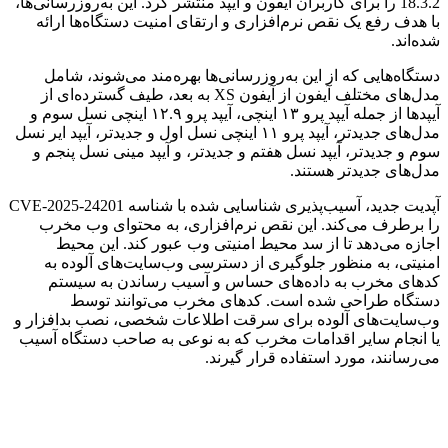
18.3.2 را برای کاربران آیفون و آیپد منتشر کرد. این به‌روزرسانی‌ها،
با هدف رفع یک نقص نرم‌افزاری و ارتقای امنیت دستگاه‌ها ارائه
شده‌اند.
دستگاه‌هایی که از این به‌روزرسانی‌ها بهره‌مند می‌شوند، شامل
مدل‌های مختلف آیفون از آیفون XS به بعد، طیف گسترده‌ای از
آیپدها از جمله آیپد پرو ۱۳ اینچی، آیپد پرو ۱۲.۹ اینچی نسل سوم و
مدل‌های جدیدتر، آیپد پرو ۱۱ اینچی نسل اول و جدیدتر، آیپد ایر نسل
سوم و جدیدتر، آیپد نسل هفتم و جدیدتر، و آیپد مینی نسل پنجم و
مدل‌های جدیدتر هستند.
آپدیت جدید، آسیب‌پذیری شناسایی شده با شناسه CVE-2025-24201
را برطرف می‌کند. این نقص نرم‌افزاری، به محتوای وب مخرب
اجازه می‌دهد تا از سد محیط امنیتی وب عبور کند. این محیط
امنیتی، به منظور جلوگیری از دسترسی وب‌سایت‌های آلوده به
کدهای مخرب به داده‌های حساس و آسیب رساندن به سیستم
دستگاه طراحی شده است. کدهای مخرب می‌توانند توسط
وب‌سایت‌های آلوده برای سرقت اطلاعات شخصی، نصب بدافزار و
یا انجام سایر اقدامات مخرب که به نوعی به صاحب دستگاه آسیب
می‌رسانند، مورد استفاده قرار گیرند.