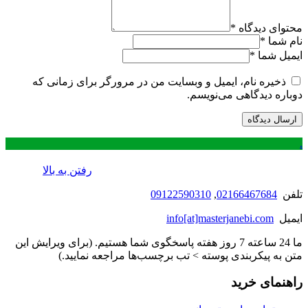
محتوای دیدگاه
*
نام شما
*
ایمیل شما
*
ذخیره نام، ایمیل و وبسایت من در مرورگر برای زمانی که
دوباره دیدگاهی می‌نویسم.
.
رفتن به بالا
تلفن
02166467684
,
09122590310
ایمیل
info[at]masterjanebi.com
ما 24 ساعته 7 روز هفته پاسخگوی شما هستیم. (برای ویرایش این
متن به پیکربندی پوسته > تب برچسب‌ها مراجعه نمایید.)
راهنمای خرید