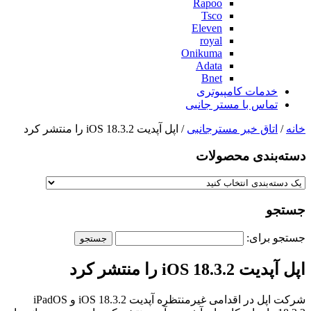
Rapoo
Tsco
Eleven
royal
Onikuma
Adata
Bnet
خدمات کامپیوتری
تماس با مستر جانبی
خانه
/
اتاق خبر مسترجانبی
/ اپل آپدیت iOS 18.3.2 را منتشر کرد
دسته‌بندی‌ محصولات
جستجو
جستجو برای:
اپل آپدیت iOS 18.3.2 را منتشر کرد
شرکت اپل در اقدامی غیرمنتظره آپدیت iOS 18.3.2 و iPadOS