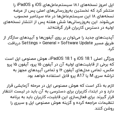
اپل امروز نسخه‌های ۱۸.۱ سیستم‌عامل‌های iOS و iPadOS را
منتشر کرد که نخستین به‌روزرسانی‌های اصلی پس از عرضه
نسخه‌های ۱۸ این سیستم‌عامل‌ها در ماه سپتامبر محسوب
می‌شوند. این به‌روزرسانی‌ها شش هفته پس از انتشار نسخه‌های
اولیه در دسترس کاربران قرار گرفته‌اند.
آپدیت‌های جدید را می‌توان بر روی آیفون‌ها و آیپدهای سازگار از
طریق مسیر Settings > General > Software Update دریافت
کرد.
ویژگی اصلی iOS 18.1 و iPadOS 18.1، هوش مصنوعی اپل است
که برخی از قابلیت‌های اولیه آن در آیفون ۱۵ پرو، آیفون ۱۵ پرو
مکس، تمامی مدل‌های آیفون ۱۶ و تمامی آیپدهای مجهز به
تراشه سری M یا A17 پرو قابل استفاده خواهد بود.
لازم به ذکر است که هوش مصنوعی اپل در مرحله آزمایشی قرار
دارد و در ابتدا، کاربران برای دسترسی به آن باید در لیست انتظار
قرار گیرند. برای فعال‌سازی این قابلیت، کاربران باید به برنامه
تنظیمات مراجعه کرده و گزینه هوش مصنوعی اپل و سیری را
روشن کنند.