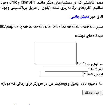
دهد، قاب
تنظیم آلارم‌های برنامه‌ریزی شده آیفون از طریق پرپلکسیتی وجود ندارد و برای 
اتاق خبر
مستر جانبی
منبع: https://diginoy.com/323080/perplexity-ai-voice-assistant-is-now-available-on-ios/
دیدگاه‌های نوشته
محتوای دیدگاه
*
نام شما
*
ایمیل شما
*
ذخیره نام، ایمیل و وبسایت من در مرورگر برای زمانی که دوباره