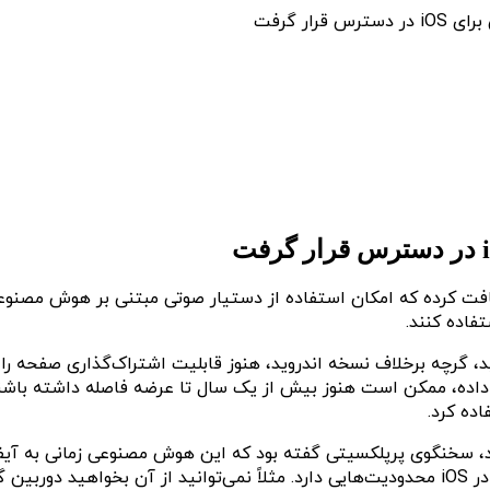
ار گرفت
Pe) به‌تازگی به‌روزرسانی‌ای دریافت کرده که امکان استفاده از دستیار صوتی مبتنی ب
تفاده کنند.
خنگوی پرپلکسیتی گفته بود که این هوش مصنوعی زمانی به آیفون و 
حالا این مجوزها صادر شده‌اند. با این حال، دستیار صوتی پرپلکسی در iOS محدودیت‌هایی دارد. مثل