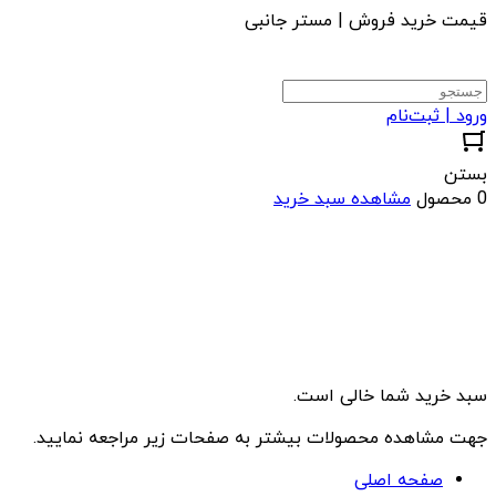
قیمت خرید فروش | مستر جانبی
ورود | ثبت‌نام
بستن
0 محصول
مشاهده سبد خرید
سبد خرید شما خالی است.
جهت مشاهده محصولات بیشتر به صفحات زیر مراجعه نمایید.
صفحه اصلی