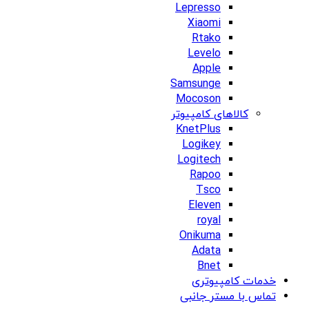
Lepresso
Xiaomi
Rtako
Levelo
Apple
Samsunge
Mocoson
کالاهای کامپیوتر
KnetPlus
Logikey
Logitech
Rapoo
Tsco
Eleven
royal
Onikuma
Adata
Bnet
خدمات کامپیوتری
تماس با مستر جانبی