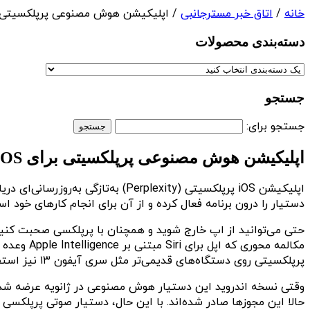
خانه
/
اتاق خبر مسترجانبی
/ اپلیکیشن هوش مصنوعی پرپلکسیتی برای iOS در دسترس قر
دسته‌بندی‌ محصولات
جستجو
جستجو برای:
اپلیکیشن هوش مصنوعی پرپلکسیتی برای iOS در دسترس قرار گرفت
اپلیکیشن iOS پرپلکسیتی (rplexity
دستیار را درون برنامه فعال کرده و از آن برای انجام کارهای خود اس
پرپلکسیتی روی دستگاه‌های قدیمی‌تر مثل سری آیفون ۱۳ نیز استفاده کرد.
وقتی نسخه اندروید این دستیار هوش مصنوعی در ژانویه عرضه شد، س