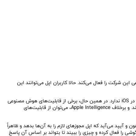
ر هوش مصنوعی این شرکت را فعال می‌کند. حالا کاربران اپل می‌توانند این
حتی می‌توانید از اپ خارج شوید و همچنان با پرپلکسی صحبت کنید، گرچه برخلاف نسخه اندروید، هنوز قابلیت اشتراک‌گذاری صفحه را در iOS ندارد. در همین حال، برخی از قابلیت‌های هوش مصنوعی
مکالمه محوری که اپل برای Siri مبتنی بر Apple Intelligence وعده داده، ممکن است هنوز بیش از یک سال تا عرضه فاصله داشته باشند. و برخلاف Apple Intelligence، می‌توان از قابلیت‌های
آیپد می‌آید که اپل مجوزهای لازم را به آن‌ها بدهد و ظاهراً
اً نمی‌توانید از آن بخواهید دوربین گوشی را فعال کرده و چیزی را ببیند تا بتواند بر اساس آن پاسخ