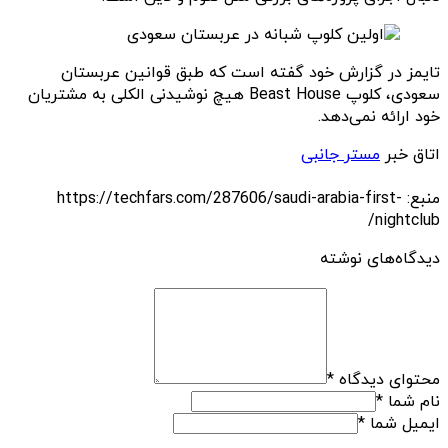
تایمز در گزارش خود گفته است که طبق قوانین عربستان
سعودی، کلوپ Beast House هیچ نوشیدنی الکلی به مشتریان
خود ارائه نمی‌دهد.
اتاق خبر
مستر جانبی
منبع: https://techfars.com/287606/saudi-arabia-first-
nightclub/
دیدگاه‌های نوشته
محتوای دیدگاه
*
نام شما
*
ایمیل شما
*