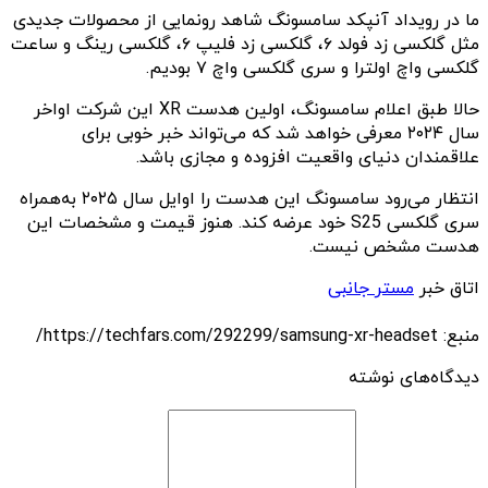
ما در رویداد آنپکد سامسونگ شاهد رونمایی از محصولات جدیدی
مثل گلکسی زد فولد ۶، گلکسی زد فلیپ ۶، گلکسی رینگ و ساعت‌
گلکسی واچ اولترا و سری گلکسی واچ ۷ بودیم.
حالا طبق اعلام سامسونگ، اولین هدست XR این شرکت اواخر
سال ۲۰۲۴ معرفی خواهد شد که می‌تواند خبر خوبی برای
علاقمندان دنیای واقعیت افزوده و مجازی باشد.
انتظار می‌رود سامسونگ این هدست را اوایل سال ۲۰۲۵ به‌همراه
سری گلکسی S25 خود عرضه کند. هنوز قیمت و مشخصات این
هدست مشخص نیست.
اتاق خبر
مستر جانبی
منبع: https://techfars.com/292299/samsung-xr-headset/
دیدگاه‌های نوشته