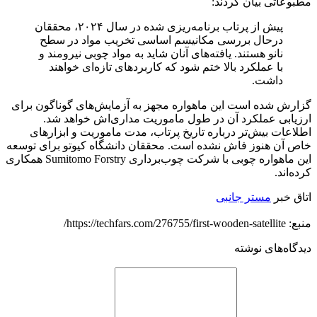
مطبوعاتی بیان کردند:
پیش از پرتاب برنامه‌ریزی شده در سال ۲۰۲۴، محققان
درحال بررسی مکانیسم اساسی تخریب مواد در سطح
نانو هستند. یافته‌های آنان شاید به مواد چوبی نیرومند و
با عملکرد بالا ختم شود که کاربردهای تازه‌ای خواهند
داشت.
گزارش شده است این ماهواره مجهز به آزمایش‌های گوناگون برای
ارزیابی عملکرد آن در طول ماموریت مداری‌اش خواهد شد.
اطلاعات بیش‌تر درباره تاریخ پرتاب، مدت ماموریت و ابزارهای
خاص آن هنوز فاش نشده است. محققان دانشگاه کیوتو برای توسعه
این ماهواره چوبی با شرکت چوب‌برداری Sumitomo Forstry همکاری
کرده‌اند.
اتاق خبر
مستر جانبی
منبع: https://techfars.com/276755/first-wooden-satellite/
دیدگاه‌های نوشته