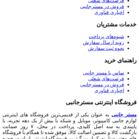
فرصت‌های شغلی
فروش در مسترجانبی
اخباری فناوری
خدمات مشتریان
شیوه‌های پرداخت
رویه ارسال سفارش
نحوه ثبت سفارش
راهنمای خرید
تماس با مستر جانبی
فرصت‌های شغلی
فروش در مسترجانبی
اخباری فناوری
فروشگاه اینترنتی مسترجانبی
مستر جانبی
به عنوان یکی از قدیمی‌ترین فروشگاه های اینترنتی
لوازم جانبی کامپیوتر، موبایل و شبکه با بیش از یک دهه تجربه، با
پایبندی به سه اصل کلیدی، پرداخت در محل، ۷ روز ضمانت
بازگشت کالا و تضمین اصالت کالا، موفق شده تا همگام با فروشگاه‌
های معتبر دنیا، به یک از بزرگ‌ترین فروشگاه اینترنتی ایران در حوزه