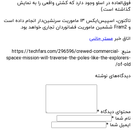
فوق‌العاده در اسلو وجود دارد که کشتی واقعی را به نمایش
گذاشته است.)
تاکنون، اسپیس‌ایکس ۱۳ ماموریت سرنشین‌دار انجام داده است
و Fram2 ششمین ماموریت فضانوردان تجاری خواهد بود.
اتاق خبر
مستر جانبی
منبع: https://techfars.com/296596/crewed-commercial-
spacex-mission-will-traverse-the-poles-like-the-explorers-
of-old/
دیدگاه‌های نوشته
محتوای دیدگاه
*
نام شما
*
ایمیل شما
*