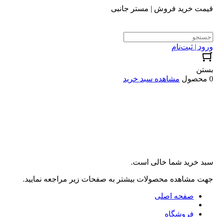
قیمت خرید فروش | مستر جانبی
ورود | ثبت‌نام
بستن
0 محصول
مشاهده سبد خرید
سبد خرید شما خالی است.
جهت مشاهده محصولات بیشتر به صفحات زیر مراجعه نمایید.
صفحه اصلی
فروشگاه