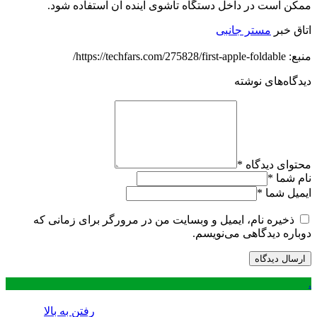
ممکن است در داخل دستگاه تاشوی آینده آن استفاده شود.
اتاق خبر
مستر جانبی
منبع: https://techfars.com/275828/first-apple-foldable/
دیدگاه‌های نوشته
محتوای دیدگاه
*
نام شما
*
ایمیل شما
*
ذخیره نام، ایمیل و وبسایت من در مرورگر برای زمانی که
دوباره دیدگاهی می‌نویسم.
.
رفتن به بالا