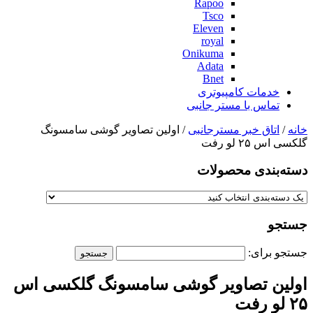
Rapoo
Tsco
Eleven
royal
Onikuma
Adata
Bnet
خدمات کامپیوتری
تماس با مستر جانبی
خانه
/
اتاق خبر مسترجانبی
/ اولین تصاویر گوشی سامسونگ
گلکسی اس ۲۵ لو رفت
دسته‌بندی‌ محصولات
جستجو
جستجو برای:
اولین تصاویر گوشی سامسونگ گلکسی اس
۲۵ لو رفت