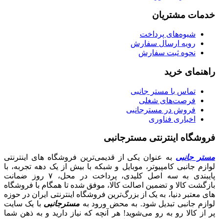
خدمات مشتریان
شیوه‌های پرداخت
رویه ارسال سفارش
نحوه ثبت سفارش
راهنمای خرید
تماس با مستر جانبی
فرصت‌های شغلی
فروش در مسترجانبی
اخباری فناوری
فروشگاه اینترنتی مسترجانبی
مستر جانبی
به عنوان یکی از قدیمی‌ترین فروشگاه های اینترنتی
لوازم جانبی کامپیوتر، موبایل و شبکه با بیش از یک دهه تجربه، با
پایبندی به سه اصل کلیدی، پرداخت در محل، ۷ روز ضمانت
بازگشت کالا و تضمین اصالت کالا، موفق شده تا همگام با فروشگاه‌
های معتبر دنیا، به یک از بزرگ‌ترین فروشگاه اینترنتی ایران در حوزه
لوازم جانبی تبدیل شود. به محض ورود به
مسترجانبی
با یک سایت
پر از کالا رو به رو می‌شوید! هر آنچه که نیاز دارید و به ذهن شما