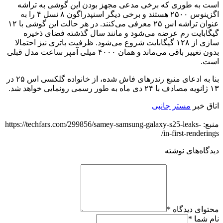
است به طوری که برخی مدعی مجهز بودن این گوشی به تراشه
اگزینوس ۲۵۰۰ هستند و برخی دیگر اسنپدراگون ۸ نسل ۴ را به
عنوان تراشه اس ۲۵ معرفی می‌کنند. در هر حالت این گوشی با ۱۲
گیگابایت رم عرضه می‌شود و مانند سال گذشته فضای ذخیره
سازی از ۱۲۸ گیگابایت شروع می‌شود. ظرفیت باتری نیز احتمالا
بدون تغییر باقی می‌ماند و همان ۴۰۰۰ میلی آمپر ساعت مدل قبلی
است.
بنا به ادعای منبع رندرهای فاش شده، از خانواده گلکسی اس ۲۵ در
۱۳ ژانویه مصادف با ۲۴ دی ماه به طور رسمی رونمایی خواهد شد.
اتاق خبر
مستر جانبی
منبع: https://techfars.com/299856/samey-samsung-galaxy-s25-leaks-
in-first-renderings/
دیدگاه‌های نوشته
محتوای دیدگاه
*
نام شما
*