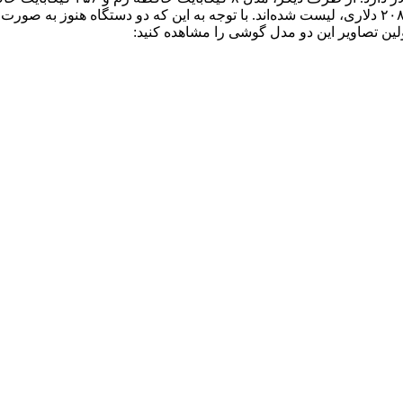
گیگابایت حافظه رم و ۱۲۸ گیگابایت حافظه داخلی آن نیز با برچسب ۲۰۸ دلاری، لیست شده‌اند. با توجه 
لین تصاویر این دو مدل گوشی را مشاهده کنید: