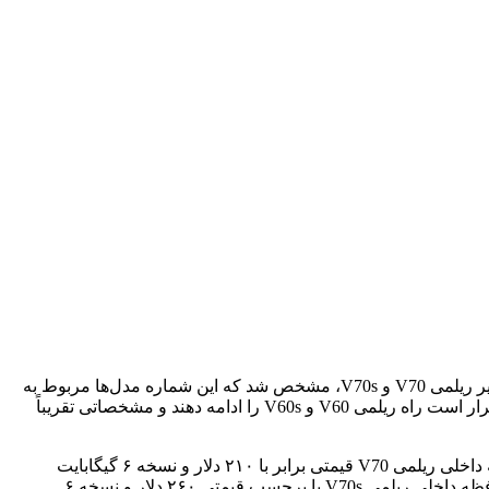
چندی پیش، دو مدل گوشی RMX3946 و RMX3948 از شرکت ریلمی تاییدیه‌های 3C و MIIT را دریافت کردند. حال، با رونمایی از اولین تصاویر ریلمی V70 و V70s، مشخص شد که این شماره مدل‌ها مربوط به
دو گوشی مذکور بوده و قرار تصاویر و مشخصات فنی آنان نیز در قسمت محصولات وبسایت China Telecom رویت شده‌اند. این دو گوشی، قرار است راه ریلمی V60 و V60s را ادامه دهند و مشخصاتی تقریباً
دو گوشی ریلمی V70 و V70s دارای دو مدل حافظه داخلی با قیمت‌های متفاوت هستند. نسخه ۸ گیگابایت حافظه رم و ۲۵۶ گیگابایت حافظه داخلی ریلمی V70 قیمتی برابر با ۲۱۰ دلار و نسخه ۶ گیگابایت
حافظه رم و ۱۲۸ گیگابایت حافظه داخلی آن نیز قیمتی برابر با ۱۶۵ دلار دارد. از طرف دیگر، مدل ۸ گیگابایت حافظه رم و ۲۵۶ گیگابایت حافظه داخلی ریلمی V70s با برچسب قیمتی ۲۶۰ دلار و نسخه ۶