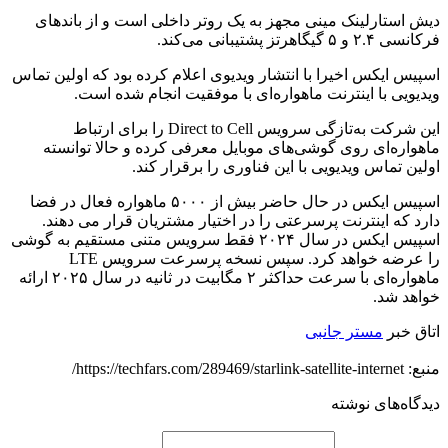
دیش استارلینک مینی مجهز به یک روتر داخلی است و از باندهای
فرکانسی ٢.۴ و ۵ گیگاهرتز پشتیبانی می‌کند.
اسپیس ایکس اخیرا با انتشار ویدیوی اعلام کرده بود که اولین تماس
ویدیویی با اینترنت ماهواره‌ای با موفقیت انجام شده است.
این شرکت به‌تازگی سرویس Direct to Cell را برای ارتباط
ماهواره‌ای روی گوشی‌های موبایل معرفی کرده و حالا توانسته
اولین تماس ویدیویی با این فناوری را برقرار کند.
اسپیس ایکس در حال حاضر بیش از ۵۰۰۰ ماهواره فعال در فضا
دارد که اینترنت پرسرعتی را در اختیار مشتریان قرار می دهند.
اسپیس ایکس در سال ۲۰۲۴ فقط سرویس متنی مستقیم به گوشی
را عرضه خواهد کرد. سپس نسخه پرسرعت سرویس LTE
ماهواره‌ای با سرعت حداکثر ۲ مگابیت در ثانیه در سال ۲۰۲۵ ارائه
خواهد شد.
اتاق خبر
مستر جانبی
منبع: https://techfars.com/289469/starlink-satellite-internet/
دیدگاه‌های نوشته