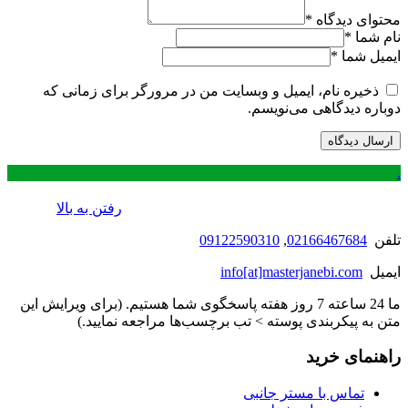
محتوای دیدگاه
*
نام شما
*
ایمیل شما
*
ذخیره نام، ایمیل و وبسایت من در مرورگر برای زمانی که
دوباره دیدگاهی می‌نویسم.
.
رفتن به بالا
تلفن
02166467684
,
09122590310
ایمیل
info[at]masterjanebi.com
ما 24 ساعته 7 روز هفته پاسخگوی شما هستیم. (برای ویرایش این
متن به پیکربندی پوسته > تب برچسب‌ها مراجعه نمایید.)
راهنمای خرید
تماس با مستر جانبی