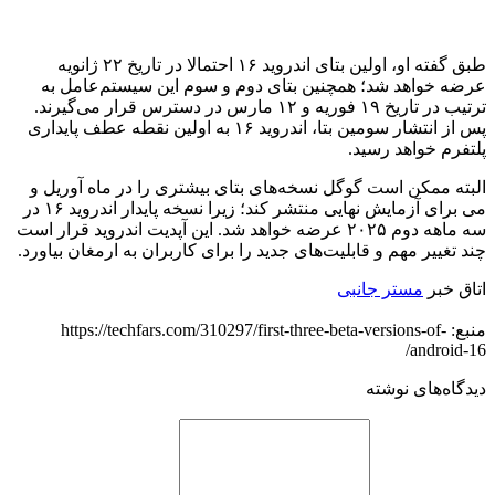
طبق گفته او، اولین بتای اندروید ۱۶ احتمالا در تاریخ ۲۲ ژانویه
عرضه خواهد شد؛ همچنین بتای دوم و سوم این سیستم‌عامل به
ترتیب در تاریخ ۱۹ فوریه و ۱۲ مارس در دسترس قرار می‌گیرند.
پس از انتشار سومین بتا، اندروید ۱۶ به اولین نقطه عطف پایداری
پلتفرم خواهد رسید.
البته ممکن است گوگل نسخه‌های بتای بیشتری را در ماه آوریل و
می برای آزمایش نهایی منتشر کند؛ زیرا نسخه پایدار اندروید ۱۶ در
سه ماهه دوم ۲۰۲۵ عرضه خواهد شد. این آپدیت اندروید قرار است
چند تغییر مهم و قابلیت‌های جدید را برای کاربران به ارمغان بیاورد.
اتاق خبر
مستر جانبی
منبع: https://techfars.com/310297/first-three-beta-versions-of-
android-16/
دیدگاه‌های نوشته