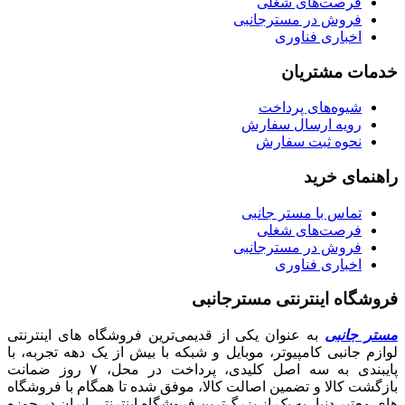
فرصت‌های شغلی
فروش در مسترجانبی
اخباری فناوری
خدمات مشتریان
شیوه‌های پرداخت
رویه ارسال سفارش
نحوه ثبت سفارش
راهنمای خرید
تماس با مستر جانبی
فرصت‌های شغلی
فروش در مسترجانبی
اخباری فناوری
فروشگاه اینترنتی مسترجانبی
مستر جانبی
به عنوان یکی از قدیمی‌ترین فروشگاه های اینترنتی
لوازم جانبی کامپیوتر، موبایل و شبکه با بیش از یک دهه تجربه، با
پایبندی به سه اصل کلیدی، پرداخت در محل، ۷ روز ضمانت
بازگشت کالا و تضمین اصالت کالا، موفق شده تا همگام با فروشگاه‌
های معتبر دنیا، به یک از بزرگ‌ترین فروشگاه اینترنتی ایران در حوزه