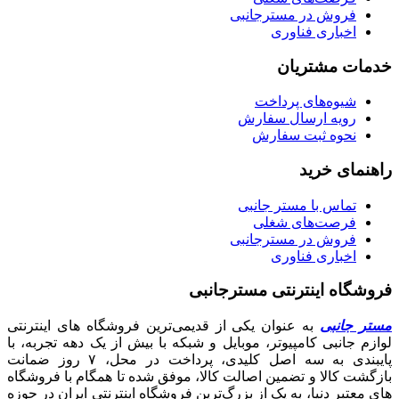
فروش در مسترجانبی
اخباری فناوری
خدمات مشتریان
شیوه‌های پرداخت
رویه ارسال سفارش
نحوه ثبت سفارش
راهنمای خرید
تماس با مستر جانبی
فرصت‌های شغلی
فروش در مسترجانبی
اخباری فناوری
فروشگاه اینترنتی مسترجانبی
مستر جانبی
به عنوان یکی از قدیمی‌ترین فروشگاه های اینترنتی
لوازم جانبی کامپیوتر، موبایل و شبکه با بیش از یک دهه تجربه، با
پایبندی به سه اصل کلیدی، پرداخت در محل، ۷ روز ضمانت
بازگشت کالا و تضمین اصالت کالا، موفق شده تا همگام با فروشگاه‌
های معتبر دنیا، به یک از بزرگ‌ترین فروشگاه اینترنتی ایران در حوزه