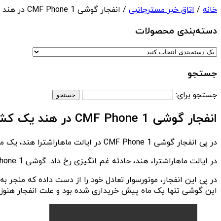
خانه
/
اتاق خبر مسترجانبی
/ انفجار گوشی CMF Phone 1 در هند یک کشته و یک زخمی بر جا گذاشت
دسته‌بندی‌ محصولات
جستجو
جستجو برای:
انفجار گوشی CMF Phone 1 در هند یک کشته و یک زخمی بر جا گذاشت
در پی انفجار گوشی CMF Phone 1 در ایالت ماهاراشترا هند، یک موتورسوار کشته و سرنشین آن نیز به شدت مجروح شد.
در ایالت ماهاراشترا، هند، حادثه غم انگیزی رخ داد. گوشی CMF Phone 1، از برندهای فرعی شرکت Nothing، در جیب مردی که در حال موتورسواری بود منفجر شد.
در پی این انفجار، موتورسوار تعادل خود را از دست داده که منجر
این گوشی تنها یک ماه پیش خریداری شده بود و علت انفجار هن