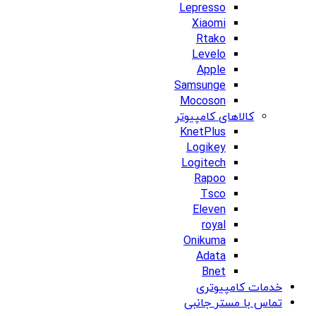
Lepresso
Xiaomi
Rtako
Levelo
Apple
Samsunge
Mocoson
کالاهای کامپیوتر
KnetPlus
Logikey
Logitech
Rapoo
Tsco
Eleven
royal
Onikuma
Adata
Bnet
خدمات کامپیوتری
تماس با مستر جانبی