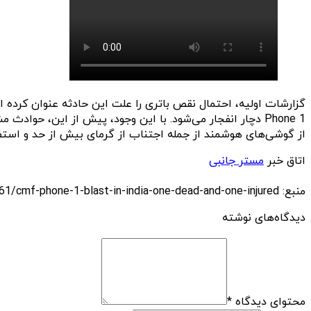
Phone 1 دچار انفجار می‌شود. با این وجود، پیش از این، حو
از گوشی‌های هوشمند از جمله اجتناب از گرمای بیش از حد و استفاد
اتاق خبر
مستر جانبی
منبع: https://techfars.com/307461/cmf-phone-1-blast-in-india-one-dead-and-one-injured/
دیدگاه‌های نوشته
محتوای دیدگاه
*