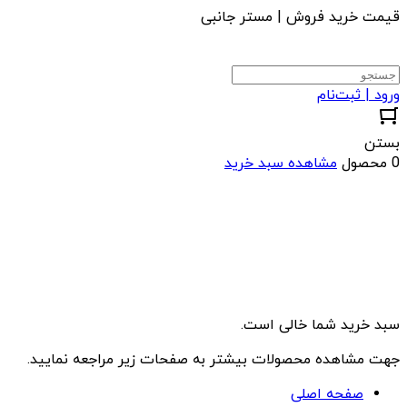
قیمت خرید فروش | مستر جانبی
ورود | ثبت‌نام
بستن
0 محصول
مشاهده سبد خرید
سبد خرید شما خالی است.
جهت مشاهده محصولات بیشتر به صفحات زیر مراجعه نمایید.
صفحه اصلی