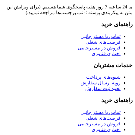
ما 24 ساعته 7 روز هفته پاسخگوی شما هستیم. (برای ویرایش این
متن به پیکربندی پوسته > تب برچسب‌ها مراجعه نمایید.)
راهنمای خرید
تماس با مستر جانبی
فرصت‌های شغلی
فروش در مسترجانبی
اخباری فناوری
خدمات مشتریان
شیوه‌های پرداخت
رویه ارسال سفارش
نحوه ثبت سفارش
راهنمای خرید
تماس با مستر جانبی
فرصت‌های شغلی
فروش در مسترجانبی
اخباری فناوری