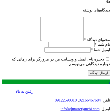
fa/
دیدگاه‌های نوشته
محتوای دیدگاه
*
نام شما
*
ایمیل شما
*
ذخیره نام، ایمیل و وبسایت من در مرورگر برای زمانی که
دوباره دیدگاهی می‌نویسم.
.
رفتن به بالا
تلفن
02166467684
,
09122590310
ایمیل
info[at]masterjanebi.com