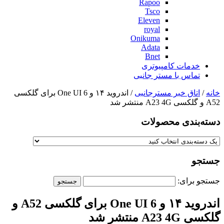
Rapoo
Tsco
Eleven
royal
Onikuma
Adata
Bnet
خدمات کامپیوتری
تماس با مستر جانبی
خانه
/
اتاق خبر مسترجانبی
/ اندروید ۱۴ و One UI 6 برای گلکسی
A52 و گلکسی A23 4G منتشر شد
دسته‌بندی‌ محصولات
جستجو
جستجو برای:
اندروید ۱۴ و One UI 6 برای گلکسی A52 و
گلکسی A23 4G منتشر شد