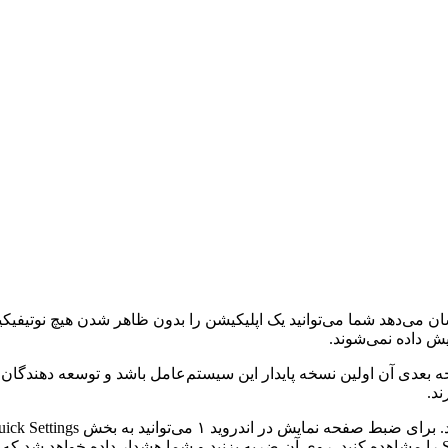
ر اندروید ۱۴ منتشر کرده است که نشان می‌دهد شما می‌توانید یک اپلیکیشن را بدون ظاهر
یش داده نمی‌شوند.
 انتظار می‌رود نسخه بعدی آن اولین نسخه پایدار این سیستم‌عامل باشد و توسعه 
ند.
ببینید. سپس به سمت چپ سوایپ کنید تا گزینه‌ای به نام Screen record را مشاهده کنید. روی آن ضربه