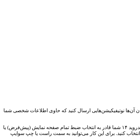
ن آن‌ها نوتیفیکیشن‌هایی ارسال کنید که حاوی اطلاعات شخصی شما
یک افشاگر مطرح به نام میشال رحمان به اطلاعاتی دست یافته است که نشان می‌دهد اندروید ۱۴ این مشکل را رفع خواهد کرد. ظاهرا در اندروید ۱۴ شما قادر به انتخاب ضبط تمام صفحه نمایش (پیش‌فرض) یا
نتخاب کنید. برای این کار می‌توانید به سمت راست یا چپ سوایپ