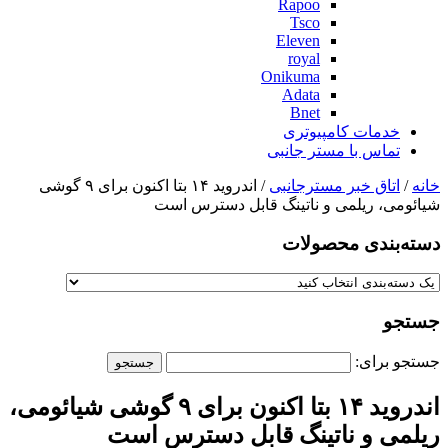
Rapoo
Tsco
Eleven
royal
Onikuma
Adata
Bnet
خدمات کامپیوتری
تماس با مستر جانبی
خانه
/
اتاق خبر مسترجانبی
/ اندروید ۱۴ بتا اکنون برای ۹ گوشی
شیائومی، ریلمی و ناتینگ قابل دسترس است
دسته‌بندی‌ محصولات
جستجو
جستجو برای:
اندروید ۱۴ بتا اکنون برای ۹ گوشی شیائومی،
ریلمی و ناتینگ قابل دسترس است