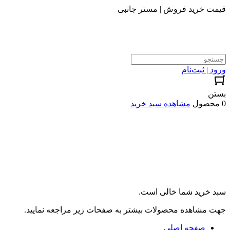
قیمت خرید فروش | مستر جانبی
ورود | ثبت‌نام
بستن
0 محصول
مشاهده سبد خرید
سبد خرید شما خالی است.
جهت مشاهده محصولات بیشتر به صفحات زیر مراجعه نمایید.
صفحه اصلی