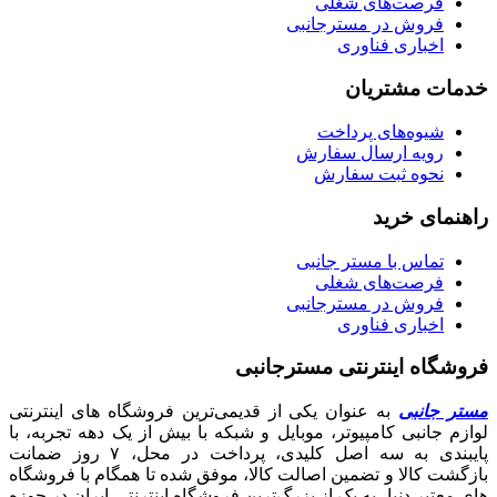
فرصت‌های شغلی
فروش در مسترجانبی
اخباری فناوری
خدمات مشتریان
شیوه‌های پرداخت
رویه ارسال سفارش
نحوه ثبت سفارش
راهنمای خرید
تماس با مستر جانبی
فرصت‌های شغلی
فروش در مسترجانبی
اخباری فناوری
فروشگاه اینترنتی مسترجانبی
مستر جانبی
به عنوان یکی از قدیمی‌ترین فروشگاه های اینترنتی
لوازم جانبی کامپیوتر، موبایل و شبکه با بیش از یک دهه تجربه، با
پایبندی به سه اصل کلیدی، پرداخت در محل، ۷ روز ضمانت
بازگشت کالا و تضمین اصالت کالا، موفق شده تا همگام با فروشگاه‌
های معتبر دنیا، به یک از بزرگ‌ترین فروشگاه اینترنتی ایران در حوزه