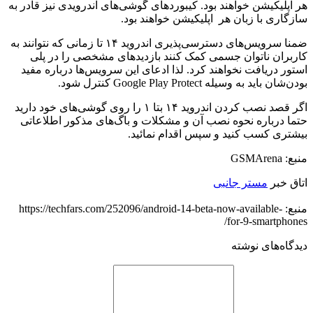
هر اپلیکیشن خواهند بود. کیبوردهای گوشی‌های اندرویدی نیز قادر به
سازگاری با‌ زبان هر اپلیکیشن خواهند بود.
ضمنا سرویس‌های دسترسی‌پذیری اندروید ۱۴ تا زمانی که نتوانند به
کاربران ناتوان جسمی کمک کنند بازدیدهای مشخصی را در پلی
استور دریافت نخواهند کرد. لذا ادعای این سرویس‌ها درباره مفید
بودن‌شان باید به وسیله Google Play Protect کنترل شود.
اگر قصد نصب کردن اندروید ۱۴ بتا ۱ را روی گوشی‌های خود دارید
حتما درباره نحوه نصب آن و مشکلات و باگ‌های مذکور اطلاعاتی
بیشتری کسب کنید و سپس اقدام نمائید.
منبع: GSMArena
اتاق خبر
مستر جانبی
منبع: https://techfars.com/252096/android-14-beta-now-available-
for-9-smartphones/
دیدگاه‌های نوشته