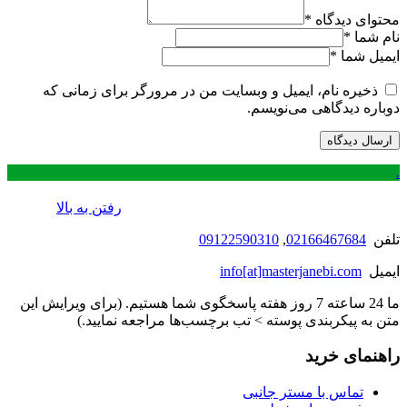
محتوای دیدگاه
*
نام شما
*
ایمیل شما
*
ذخیره نام، ایمیل و وبسایت من در مرورگر برای زمانی که
دوباره دیدگاهی می‌نویسم.
.
رفتن به بالا
تلفن
02166467684
,
09122590310
ایمیل
info[at]masterjanebi.com
ما 24 ساعته 7 روز هفته پاسخگوی شما هستیم. (برای ویرایش این
متن به پیکربندی پوسته > تب برچسب‌ها مراجعه نمایید.)
راهنمای خرید
تماس با مستر جانبی