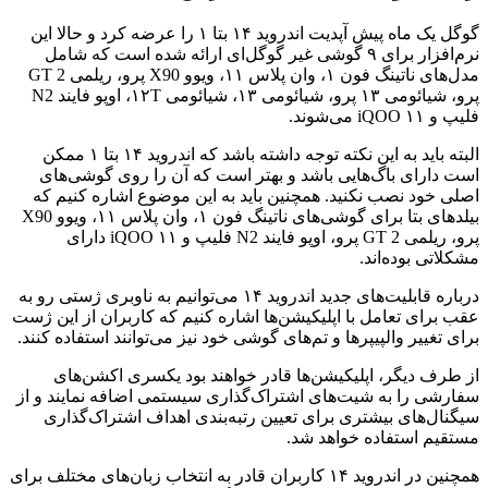
گوگل یک ماه پیش آپدیت اندروید ۱۴ بتا ۱ را عرضه کرد و حالا این
نرم‌افزار برای ۹ گوشی غیر گوگل‌ای ارائه شده است که شامل
مدل‌های ناتینگ فون ۱، وان پلاس ۱۱، ویوو X90 پرو، ریلمی GT 2
پرو، شیائومی ۱۳ پرو، شیائومی ۱۳، شیائومی ۱۲T، اوپو فایند N2
فلیپ و iQOO ۱۱ می‌شوند.
البته باید به این نکته توجه داشته باشد که اندروید ۱۴ بتا ۱ ممکن
است دارای باگ‌هایی باشد و بهتر است که آن را روی گوشی‌های
اصلی خود نصب نکنید. همچنین باید به این موضوع اشاره کنیم که
بیلدهای بتا برای گوشی‌های ناتینگ فون ۱، وان پلاس ۱۱، ویوو X90
پرو، ریلمی GT 2 پرو، اوپو فایند N2 فلیپ و iQOO ۱۱ دارای
مشکلاتی بوده‌اند.
درباره قابلیت‌های جدید اندروید ۱۴ می‌توانیم به ناوبری ژستی رو به
عقب برای تعامل با اپلیکیشن‌ها اشاره کنیم که کاربران از این ژست
برای تغییر والپیپرها و تم‌های گوشی خود نیز می‌توانند استفاده کنند.
از طرف دیگر، اپلیکیشن‌ها قادر خواهند بود یکسری اکشن‌های
سفارشی را به شیت‌های اشتراک‌گذاری سیستمی اضافه نمایند و از
سیگنال‌های بیشتری برای تعیین رتبه‌بندی اهداف اشتراک‌گذاری
مستقیم استفاده خواهد شد.
همچنین در اندروید ۱۴ کاربران قادر به انتخاب زبان‌‌های مختلف برای