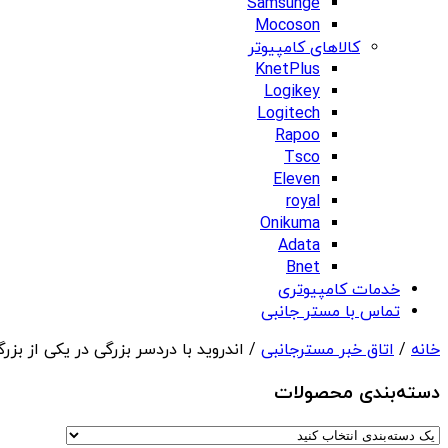
Samsunge
Mocoson
کالاهای کامپیوتر
KnetPlus
Logikey
Logitech
Rapoo
Tsco
Eleven
royal
Onikuma
Adata
Bnet
خدمات کامپیوتری
تماس با مستر جانبی
خانه
/
اتاق خبر مسترجانبی
/ اندروید با دردسر بزرگی در یکی از بز
دسته‌بندی‌ محصولات