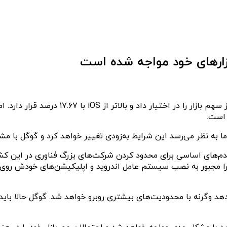
 بازارهای خود مواجه شده است
اندروید به عنوان فراگیرترین پلتفرم موبایل
 است.
ن ضدانحصارگرایی قدم‌های اساسی برای محدود کردن شرکت‌های بزرگ فناوری د