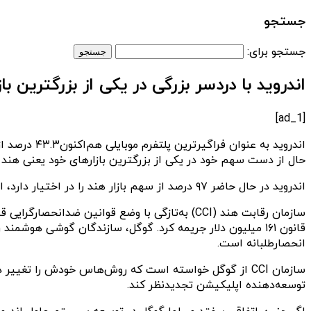
جستجو
جستجو برای:
اندروید با دردسر بزرگی در یکی از بزرگترین
[ad_1]
حال از دست سهم خود در یکی از بزرگترین بازارهای خود یعنی هند
اندروید در حال حاضر ۹۷ درصد از سهم بازار هند را در اختیار دارد، اما به نظر می‌رسد این شرایط به‌زودی تغییر خواهد کرد و گوگل با مشکلات زیادی روبرو خواهد شد. ‌
سازمان رقابت هند (CCI) به‌تازگی با وضع قوانی
انحصارطلبانه است.
توسعه‌دهنده اپلیکیشن تجدیدنظر کند.