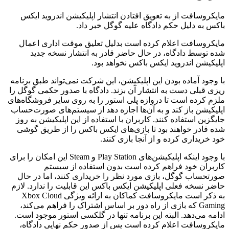
مایکروسافت از به تعویق افتادن انتشار اپلیکیشن اندروید ایکس
باکس به دلیل حکم دادگاه علیه گوگل خبر داد.
مایکروسافت اعلام کرده است بدلیل تعلیق موقت اداری اعمال
شده توسط دادگاه، در حال حاضر قادر به انتشار نسخه جدید
اپلیکیشن اندروید ایکس باکس نخواهد بود.
با وجود آماده بودن این اپلیکیشن، این شرکت نمی‌تواند طبق برنامه
ریزی قبلی دست به انتشار آن بزند. دادگاه با صدور حکمی گوگل را
ملزم کرده است تا دروازه پلی استور را به روی سایر فروشگاه‌های
اپلیکیشن باز کند و به آن‌ها اجازه دهد از سیستم‌های صورت‌حساب
جایگزین استفاده کنند. کاربران با استفاده از این اپلیکیشن به روز
شده قادر خواهند بود تا بازی‌های ایکس باکس را از طریق گوشی
خود خریداری کرده و از آنجا بازی کنند.
با وجود اینکه اپلیکیشن‌های Play Station و Steam این امکان را برای
کاربران خود فراهم کرده است بدون استفاده از سیستم
صورتحساب گوگل، بازی مورد نظر را خریداری کنند، اما در حال
حاضر نسخه فعلی اپلیکیشن ایکس باکس این قابلیت را ندارد. لازم
به ذکر است مایکروسافت کماکان به ارائه ویژگی Xbox Cloud
Gaming که بازی از راه دور بر اساس اشتراک را فراهم می‌کند،
ادامه می‌دهد. البته این برنامه تنها در گلکسی استور موجود است.
مایکروسافت اعلام کرده است پس از صدور حکم نهایی دادگاه،