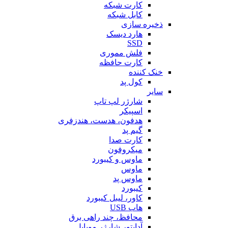
کارت شبکه
کابل شبکه
ذخیره سازی
هارد دیسک
SSD
فلش مموری
کارت حافظه
خنک کننده
کول پد
سایر
شارژر لپ تاپ
اسپیکر
هدفون، هدست، هندزفری
گیم پد
کارت صدا
میکروفون
ماوس و کیبورد
ماوس
ماوس پد
کیبورد
کاور، لیبل کیبورد
هاب USB
محافظ، چند راهی برق
آداپتور شارژر موبایل