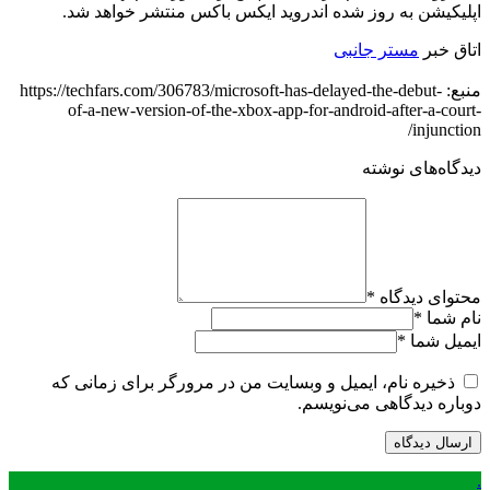
اپلیکیشن به روز شده اندروید ایکس باکس منتشر خواهد شد.
اتاق خبر
مستر جانبی
منبع: https://techfars.com/306783/microsoft-has-delayed-the-debut-
of-a-new-version-of-the-xbox-app-for-android-after-a-court-
injunction/
دیدگاه‌های نوشته
محتوای دیدگاه
*
نام شما
*
ایمیل شما
*
ذخیره نام، ایمیل و وبسایت من در مرورگر برای زمانی که
دوباره دیدگاهی می‌نویسم.
.