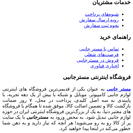
خدمات مشتریان
شیوه‌های پرداخت
رویه ارسال سفارش
نحوه ثبت سفارش
راهنمای خرید
تماس با مستر جانبی
فرصت‌های شغلی
فروش در مسترجانبی
اخباری فناوری
فروشگاه اینترنتی مسترجانبی
مستر جانبی
به عنوان یکی از قدیمی‌ترین فروشگاه های اینترنتی
لوازم جانبی کامپیوتر، موبایل و شبکه با بیش از یک دهه تجربه، با
پایبندی به سه اصل کلیدی، پرداخت در محل، ۷ روز ضمانت
بازگشت کالا و تضمین اصالت کالا، موفق شده تا همگام با فروشگاه‌
های معتبر دنیا، به یک از بزرگ‌ترین فروشگاه اینترنتی ایران در حوزه
لوازم جانبی تبدیل شود. به محض ورود به
مسترجانبی
با یک سایت
پر از کالا رو به رو می‌شوید! هر آنچه که نیاز دارید و به ذهن شما
خطور می‌کند در اینجا پیدا خواهید کرد.