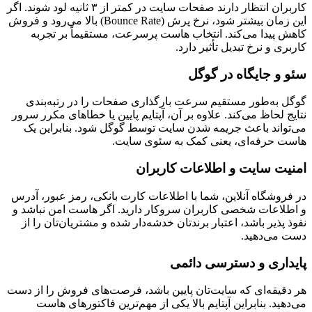
کاربران انتظار دارند صفحات سایت در کمتر از ۳ ثانیه لود شوند. اگر
این زمان بیشتر شود، نرخ پرش (Bounce Rate) بالا می‌رود و فروش
کاهش پیدا می‌کند. انتخاب هاست پرسرعت، مستقیماً بر تجربه
کاربری و نرخ تبدیل تأثیر دارد.
سئو و جایگاه در گوگل
گوگل به‌طور مستقیم سرعت بارگذاری صفحات را در رتبه‌بندی
نتایج لحاظ می‌کند. علاوه بر آن، آپتایم پایین یا خطاهای مکرر سرور
می‌تواند باعث جریمه شدن سایت توسط گوگل شود. بنابراین یک
هاست حرفه‌ای، یعنی کمک به سئوی سایت.
امنیت سایت و اطلاعات کاربران
در فروشگاه آنلاین، شما با اطلاعات کارت بانکی، رمز عبور، آدرس
و اطلاعات شخصی کاربران سروکار دارید. اگر هاست امن نباشد و
نفوذ پذیر باشد، اعتبار برندتان خدشه‌دار شده و مشتریان‌تان را از
دست می‌دهید.
پایداری و دسترسی دائمی
هر دقیقه‌ای که سایت‌تان پایین باشد، فرصت‌های فروش را از دست
می‌دهید. بنابراین آپتایم بالا یکی از مهم‌ترین فاکتورهای هاست