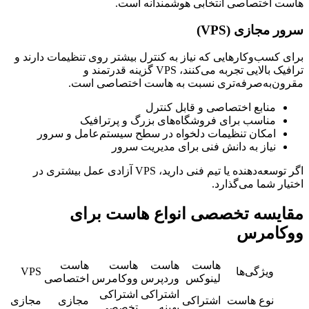
هاست اختصاصی انتخابی هوشمندانه است.
سرور مجازی (VPS)
برای کسب‌وکارهایی که نیاز به کنترل بیشتر روی تنظیمات دارند و
ترافیک بالایی تجربه می‌کنند، VPS گزینه قدرتمند و
مقرون‌به‌صرفه‌تری نسبت به هاست اختصاصی است.
منابع اختصاصی و قابل کنترل
مناسب برای فروشگاه‌های بزرگ و پرترافیک
امکان تنظیمات دلخواه در سطح سیستم‌عامل و سرور
نیاز به دانش فنی برای مدیریت سرور
اگر توسعه‌دهنده یا تیم فنی دارید، VPS آزادی عمل بیشتری در
اختیار شما می‌گذارد.
مقایسه تخصصی انواع هاست برای
ووکامرس
هاست
هاست
هاست
هاست
ویژگی‌ها
VPS
لینوکس
وردپرس
ووکامرس
اختصاصی
اشتراکی
اشتراکی
نوع هاست
اشتراکی
مجازی
مجازی
بهینه
تخصصی