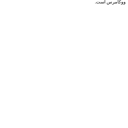
ووکامرس است.