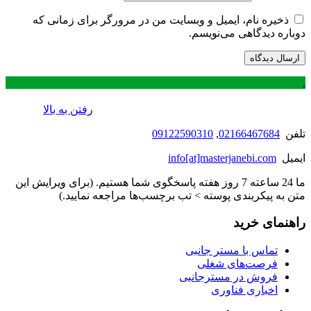
ذخیره نام، ایمیل و وبسایت من در مرورگر برای زمانی که
دوباره دیدگاهی می‌نویسم.
.
رفتن به بالا
تلفن
02166467684
,
09122590310
ایمیل
info[at]masterjanebi.com
ما 24 ساعته 7 روز هفته پاسخگوی شما هستیم. (برای ویرایش این
متن به پیکربندی پوسته > تب برچسب‌ها مراجعه نمایید.)
راهنمای خرید
تماس با مستر جانبی
فرصت‌های شغلی
فروش در مسترجانبی
اخباری فناوری