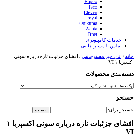
Rapoo
Tsco
Eleven
royal
Onikuma
Adata
Bnet
خدمات کامپیوتری
تماس با مستر جانبی
خانه
/
اتاق خبر مسترجانبی
/ افشای جزئیات تازه درباره سونی
اکسپریا ۱ VI
دسته‌بندی‌ محصولات
جستجو
جستجو برای:
افشای جزئیات تازه درباره سونی اکسپریا ۱
VI